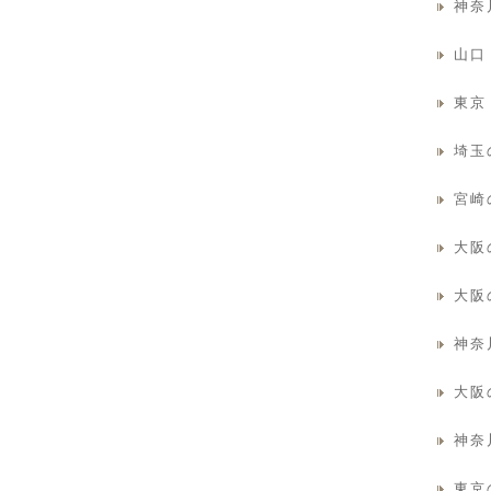
神奈
山口
東京
埼玉
宮崎
大阪
大阪
神奈
大阪
神奈
東京