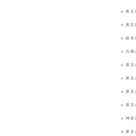
東京
東京
岐阜
兵庫
東京
東京
東京
東京
神奈
東京