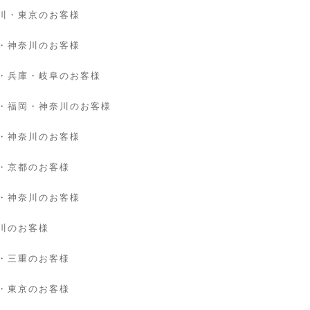
川・東京のお客様
・神奈川のお客様
・兵庫・岐阜のお客様
・福岡・神奈川のお客様
・神奈川のお客様
・京都のお客様
・神奈川のお客様
川のお客様
・三重のお客様
・東京のお客様