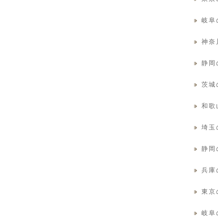
岐阜
神奈
静岡
茨城
和歌
埼玉
静岡
兵庫
東京
岐阜