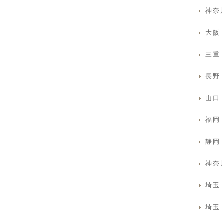
神奈
大阪
三重
長野
山口
福岡
静岡
神奈
埼玉
埼玉