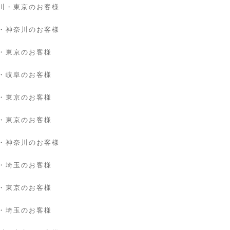
川・東京のお客様
・神奈川のお客様
・東京のお客様
・岐阜のお客様
・東京のお客様
・東京のお客様
・神奈川のお客様
・埼玉のお客様
・東京のお客様
・埼玉のお客様