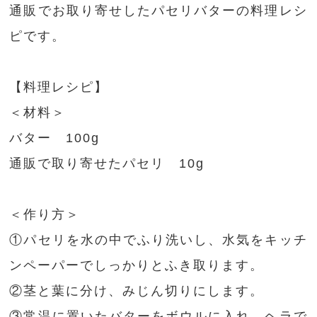
通販でお取り寄せしたパセリバターの料理レシ
ピです。
【料理レシピ】
＜材料＞
バター 100g
通販で取り寄せたパセリ 10g
＜作り方＞
①パセリを水の中でふり洗いし、水気をキッチ
ンペーパーでしっかりとふき取ります。
②茎と葉に分け、みじん切りにします。
③常温に置いたバターをボウルに入れ、ヘラで