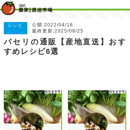
公開:2022/04/16
レシピ
最終更新:2025/08/25
パセリの通販【産地直送】おす
すめレシピ6選
代引き不可
代引き不可