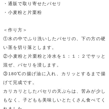
・通販で取り寄せたパセリ
・小麦粉と片栗粉
＜作り方＞
①水の中でふり洗いしたパセリの、下の方の硬
い茎を切り落とします。
②小麦粉と片栗粉と冷水を１：１：２でサッと
混ぜ、パセリを浸します。
③180℃の揚げ油に入れ、カリッとするまで揚
げて完成です。
カリカリとしたパセリの天ぷらは、苦みが少し
もなく、子どもも美味しいとたくさん食べてく
れました。