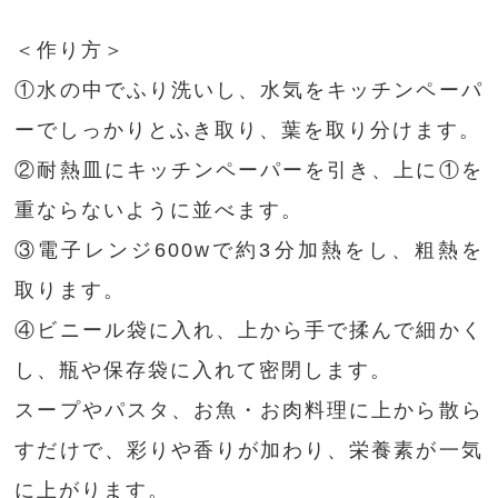
＜作り方＞
①水の中でふり洗いし、水気をキッチンペーパ
ーでしっかりとふき取り、葉を取り分けます。
②耐熱皿にキッチンペーパーを引き、上に①を
重ならないように並べます。
③電子レンジ600wで約3分加熱をし、粗熱を
取ります。
④ビニール袋に入れ、上から手で揉んで細かく
し、瓶や保存袋に入れて密閉します。
スープやパスタ、お魚・お肉料理に上から散ら
すだけで、彩りや香りが加わり、栄養素が一気
に上がります。