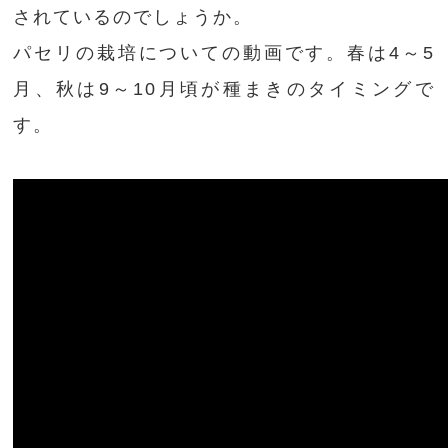
されているのでしょうか。
パセリの栽培についての動画です。春は4～5
月、秋は9～10月頃が種まきのタイミングで
す。