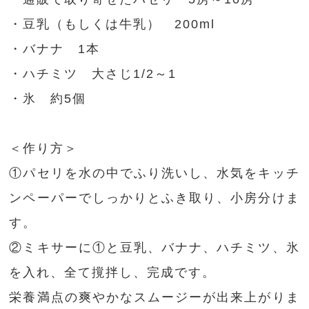
・豆乳（もしくは牛乳） 200ml
・バナナ 1本
・ハチミツ 大さじ1/2～1
・氷 約5個
＜作り方＞
①パセリを水の中でふり洗いし、水気をキッチ
ンペーパーでしっかりとふき取り、小房分けま
す。
②ミキサーに①と豆乳、バナナ、ハチミツ、氷
を入れ、全て撹拌し、完成です。
栄養満点の爽やかなスムージーが出来上がりま