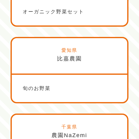
オーガニック野菜セット
愛知県
比嘉農園
旬のお野菜
千葉県
農園NaZemi