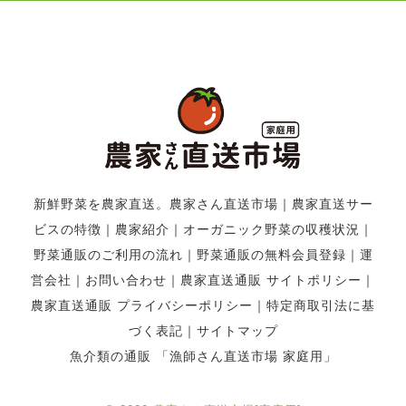
新鮮野菜を農家直送。農家さん直送市場
｜
農家直送サー
ビスの特徴
｜
農家紹介
｜
オーガニック野菜の収穫状況
｜
野菜通販のご利用の流れ
｜
野菜通販の無料会員登録
｜
運
営会社
｜
お問い合わせ
｜
農家直送通販 サイトポリシー
｜
農家直送通販 プライバシーポリシー
｜
特定商取引法に基
づく表記
｜
サイトマップ
魚介類の通販 「漁師さん直送市場 家庭用」