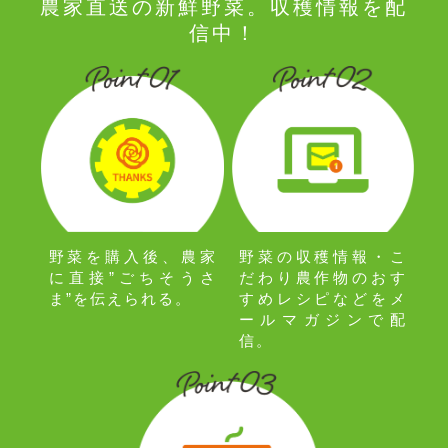
農家直送の新鮮野菜。収穫情報を配
信中！
野菜の収穫情報・こ
野菜を購入後、農家
だわり農作物のおす
に直接”ごちそうさ
すめレシピなどをメ
ま”を伝えられる。
ールマガジンで配
信。