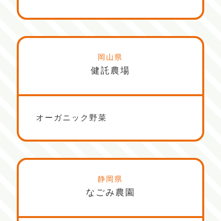
岡山県
健託農場
オーガニック野菜
静岡県
なごみ農園