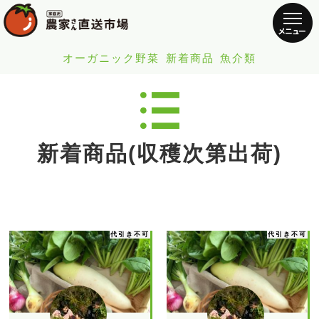
オーガニック野菜
新着商品
魚介類
新着商品(収穫次第出荷)
代引き不可
代引き不可