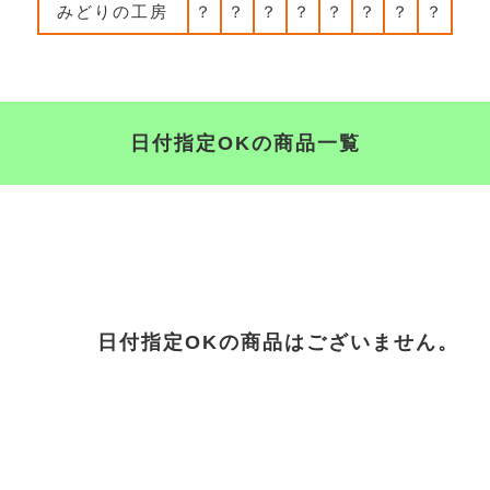
みどりの工房
？
？
？
？
？
？
？
？
日付指定OKの商品一覧
日付指定OKの商品はございません。