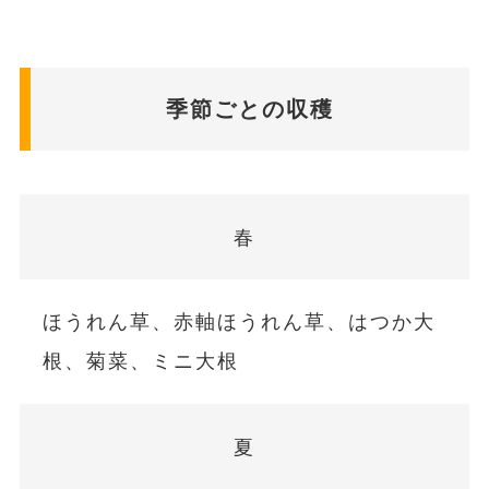
季節ごとの収穫
春
ほうれん草、赤軸ほうれん草、はつか大
根、菊菜、ミニ大根
夏