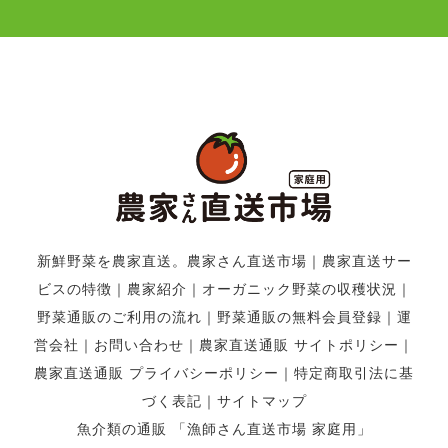
新鮮野菜を農家直送。農家さん直送市場
｜
農家直送サー
ビスの特徴
｜
農家紹介
｜
オーガニック野菜の収穫状況
｜
野菜通販のご利用の流れ
｜
野菜通販の無料会員登録
｜
運
営会社
｜
お問い合わせ
｜
農家直送通販 サイトポリシー
｜
農家直送通販 プライバシーポリシー
｜
特定商取引法に基
づく表記
｜
サイトマップ
魚介類の通販 「漁師さん直送市場 家庭用」