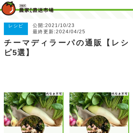
公開:2021/10/23
レシピ
最終更新:2024/04/25
チーマディラーパの通販【レシ
ピ5選】
代引き不可
代引き不可