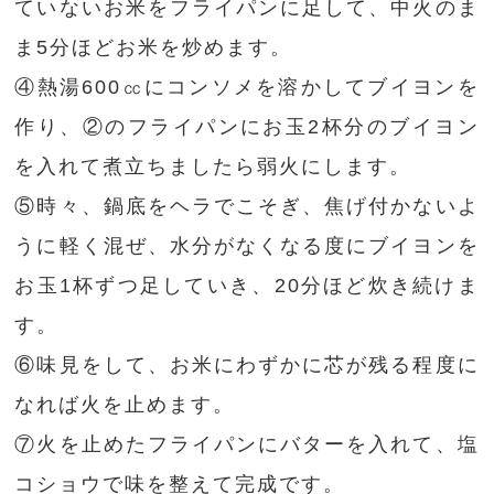
ていないお米をフライパンに足して、中火のま
ま5分ほどお米を炒めます。
④熱湯600㏄にコンソメを溶かしてブイヨンを
作り、②のフライパンにお玉2杯分のブイヨン
を入れて煮立ちましたら弱火にします。
⑤時々、鍋底をヘラでこそぎ、焦げ付かないよ
うに軽く混ぜ、水分がなくなる度にブイヨンを
お玉1杯ずつ足していき、20分ほど炊き続けま
す。
⑥味見をして、お米にわずかに芯が残る程度に
なれば火を止めます。
⑦火を止めたフライパンにバターを入れて、塩
コショウで味を整えて完成です。