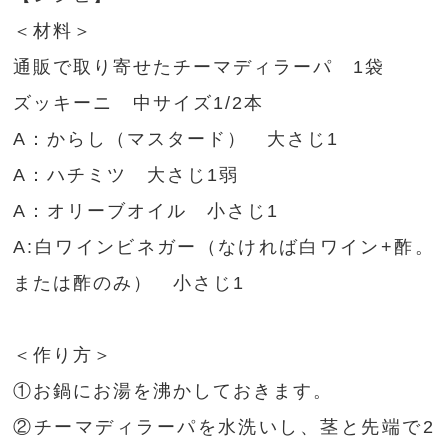
＜材料＞
通販で取り寄せたチーマディラーパ 1袋
ズッキーニ 中サイズ1/2本
A：からし（マスタード） 大さじ1
A：ハチミツ 大さじ1弱
A：オリーブオイル 小さじ1
A:白ワインビネガー（なければ白ワイン+酢。
または酢のみ） 小さじ1
＜作り方＞
①お鍋にお湯を沸かしておきます。
②チーマディラーパを水洗いし、茎と先端で2