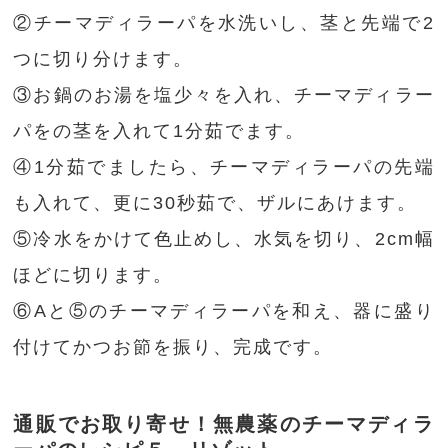
②チーマディラーパを水洗いし、茎と先端で2
つに切り分けます。
③お鍋のお湯を塩少々を入れ、チーマディラー
パをの茎を入れて1分茹でます。
④1分茹でましたら、チーマディラーパの先端
も入れて、更に30秒茹で、ザルにあけます。
⑤冷水をかけて色止めし、水気を切り、2cm幅
ほどに切ります。
⑥Aと⑤のチーマディラーパを和え、器に盛り
付けてかつお節を振り、完成です。
通販でお取り寄せ！無農薬のチーマディラ