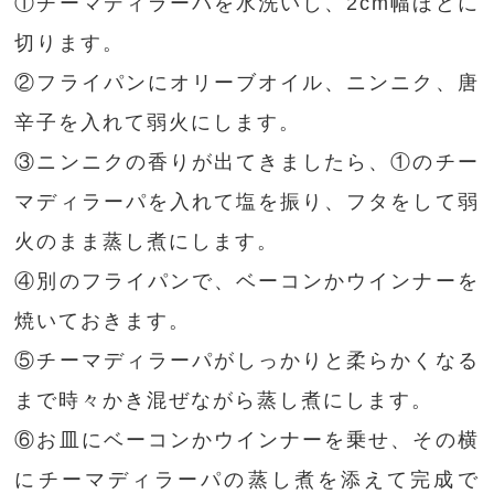
①チーマディラーパを水洗いし、2cm幅ほどに
切ります。
②フライパンにオリーブオイル、ニンニク、唐
辛子を入れて弱火にします。
③ニンニクの香りが出てきましたら、①のチー
マディラーパを入れて塩を振り、フタをして弱
火のまま蒸し煮にします。
④別のフライパンで、ベーコンかウインナーを
焼いておきます。
⑤チーマディラーパがしっかりと柔らかくなる
まで時々かき混ぜながら蒸し煮にします。
⑥お皿にベーコンかウインナーを乗せ、その横
にチーマディラーパの蒸し煮を添えて完成で