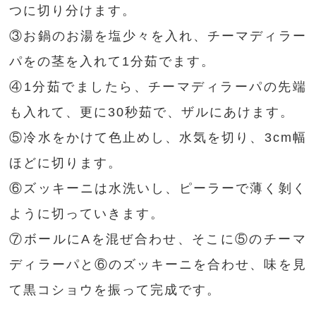
つに切り分けます。
③お鍋のお湯を塩少々を入れ、チーマディラー
パをの茎を入れて1分茹でます。
④1分茹でましたら、チーマディラーパの先端
も入れて、更に30秒茹で、ザルにあけます。
⑤冷水をかけて色止めし、水気を切り、3cm幅
ほどに切ります。
⑥ズッキーニは水洗いし、ピーラーで薄く剝く
ように切っていきます。
⑦ボールにAを混ぜ合わせ、そこに⑤のチーマ
ディラーパと⑥のズッキーニを合わせ、味を見
て黒コショウを振って完成です。