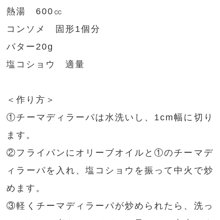
熱湯 600㏄
コンソメ 固形1個分
バター20g
塩コショウ 適量
＜作り方＞
①チーマディラーパは水洗いし、1cm幅に切り
ます。
②フライパンにオリーブオイルと①のチーマデ
ィラーパを入れ、塩コショウを振って中火で炒
めます。
③軽くチーマディラーパが炒められたら、洗っ