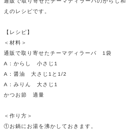
通販で取り寄せたチーマディラーパのからし和
えのレシピです。
【レシピ】
＜材料＞
通販で取り寄せたチーマディラーパ 1袋
A：からし 小さじ1
A：醤油 大さじ1と1/2
A：みりん 大さじ1
かつお節 適量
＜作り方＞
①お鍋にお湯を沸かしておきます。