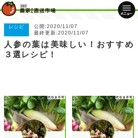
公開:2020/11/07
レシピ
最終更新:2020/11/07
人参の葉は美味しい！おすすめ
３選レシピ！
代引き不可
代引き不可