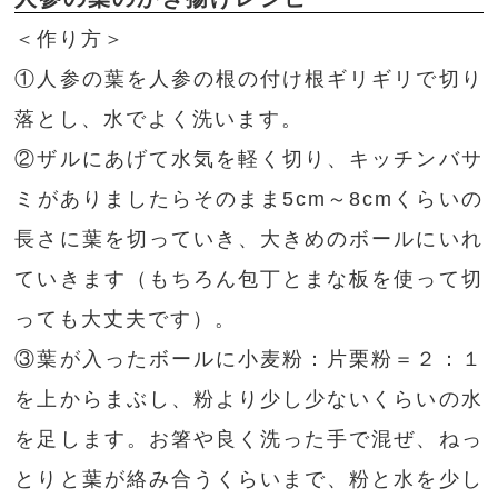
＜作り方＞
①人参の葉を人参の根の付け根ギリギリで切り
落とし、水でよく洗います。
②ザルにあげて水気を軽く切り、キッチンバサ
ミがありましたらそのまま5cm～8cmくらいの
長さに葉を切っていき、大きめのボールにいれ
ていきます（もちろん包丁とまな板を使って切
っても大丈夫です）。
③葉が入ったボールに小麦粉：片栗粉＝２：１
を上からまぶし、粉より少し少ないくらいの水
を足します。お箸や良く洗った手で混ぜ、ねっ
とりと葉が絡み合うくらいまで、粉と水を少し