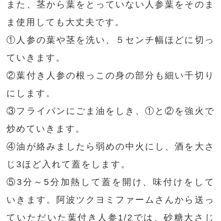
また、茎から葉をとっていない人参葉をそのま
ま使用しても大丈夫です。
①人参の葉や茎を洗い、５センチ幅ほどに切っ
ていきます。
②葉付き人参の根っこの身の部分も細い千切り
にします。
③フライパンにごま油をしき、①と②を強火で
炒めていきます。
④油が絡みましたら弱めの中火にし、酒を大さ
じ3ほど入れて蓋をします。
⑤3分～5分加熱して蓋を開け、味付けをして
いきます。阿波ツクヨミファームさんから送っ
ていただいた葉付き人参1/2では、砂糖大さじ