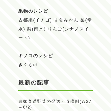
果物のレシピ
古都果(イチゴ)
甘夏みかん
梨(幸
水)
梨(南水)
りんご(シナノスイ
ート)
キノコのレシピ
きくらげ
最新の記事
農家直送野菜の発送・収穫例(7/27
～8/2)