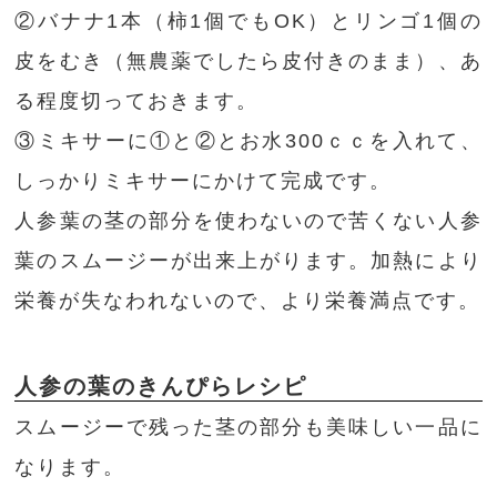
②バナナ1本（柿1個でもOK）とリンゴ1個の
皮をむき（無農薬でしたら皮付きのまま）、あ
る程度切っておきます。
③ミキサーに①と②とお水300ｃｃを入れて、
しっかりミキサーにかけて完成です。
人参葉の茎の部分を使わないので苦くない人参
葉のスムージーが出来上がります。加熱により
栄養が失なわれないので、より栄養満点です。
人参の葉のきんぴらレシピ
スムージーで残った茎の部分も美味しい一品に
なります。