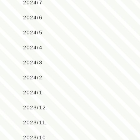
2024/7
2024/6
2024/5
2024/4
2024/3
2024/2
2024/1
2023/12
2023/11
2023/10