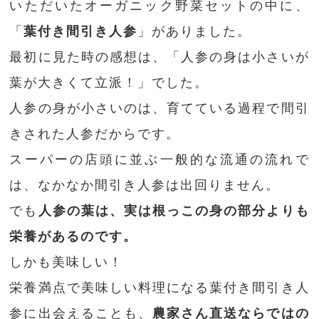
いただいたオーガニック野菜セットの中に、
「
葉付き間引き人参
」がありました。
最初に見た時の感想は、「人参の身は小さいが
葉が大きくて立派！」でした。
人参の身が小さいのは、育てている過程で間引
きされた人参だからです。
スーパーの店頭に並ぶ一般的な流通の流れで
は、なかなか間引き人参は出回りません。
でも
人参の葉は、実は根っこの身の部分よりも
栄養があるのです。
しかも美味しい！
栄養満点で美味しい料理になる葉付き間引き人
参に出会えることも、
農家さん直送ならではの