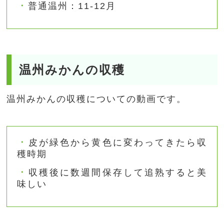
普通温州：11-12月
温州みかんの収穫
温州みかんの収穫についての動画です。
皮が緑色から黄色に変わってきたら収
穫時期
収穫後に数週間保存して追熟すると美
味しい