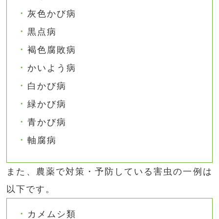
灰色かび病
黒点病
褐色腐敗病
かいよう病
白かび病
緑かび病
青かび病
軸腐病
また、農薬で対策・予防している害虫の一例は
以下です。
カメムシ類