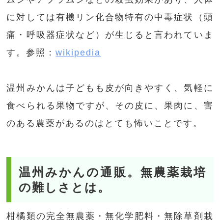
に対しては有機リン化合物特有の中毒症状（頭
痛・呼吸器症状など）が生じると言われていま
す。参照：
wikipedia
温州みかんは子どもも皮が向きやすく、気軽に
食べられる果物ですが、その皮に、果肉に、害
のある農薬があるのはとても怖いことです。
温州みかんの通販。無農薬栽培
の難しさとは。
柑橘類の完全無農薬・無化学肥料・無除草剤栽