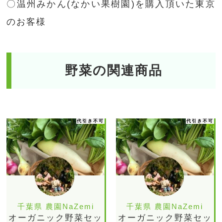
〇温州みかん(なかい果樹園)を購入頂いた東京
のお客様
野菜の関連商品
代引き不可
代引き不可
千葉県 農園NaZemi
千葉県 農園NaZemi
オーガニック野菜セッ
オーガニック野菜セッ