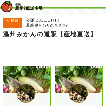
公開:2021/11/13
豆知識
最終更新:2025/08/09
温州みかんの通販【産地直送】
代引き不可
代引き不可