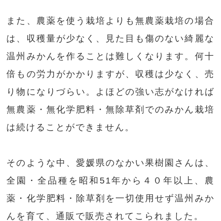
また、農薬を使う栽培よりも無農薬栽培の場合
は、収穫量が少なく、見た目も傷のない綺麗な
温州みかんを作ることは難しくなります。何十
倍もの労力がかかりますが、収穫は少なく、売
り物になりづらい。よほどの強い志がなければ
無農薬・無化学肥料・無除草剤でのみかん栽培
は続けることができません。
そのような中、愛媛県のなかい果樹園さんは、
全園・全品種を昭和51年から４０年以上、農
薬・化学肥料・除草剤を一切使用せず温州みか
んを育て、通販で販売されてこられました。