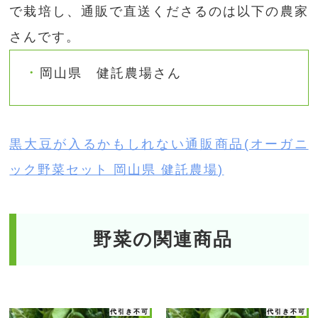
で栽培し、通販で直送くださるのは以下の農家
さんです。
岡山県 健託農場さん
黒大豆が入るかもしれない通販商品(オーガニ
ック野菜セット 岡山県 健託農場)
野菜の関連商品
代引き不可
代引き不可