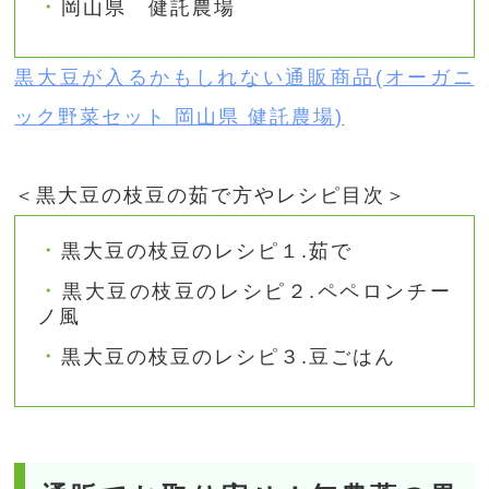
岡山県 健託農場
黒大豆が入るかもしれない通販商品(オーガニ
ック野菜セット 岡山県 健託農場)
＜黒大豆の枝豆の茹で方やレシピ目次＞
黒大豆の枝豆のレシピ１.茹で
黒大豆の枝豆のレシピ２.ペペロンチー
ノ風
黒大豆の枝豆のレシピ３.豆ごはん