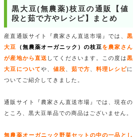
黒大豆(無農薬)枝豆の通販【値
段と茹で方やレシピ】まとめ
産直通販サイト『農家さん直送市場』では、
黒
大豆
（無農薬オーガニック）の枝豆
を農家さん
が産地から直送
してくださいます。この度は
黒
大豆について
や、
値段
、
茹で方
、
料理レシピ
に
ついてご紹介してきました。
通販サイト『農家さん直送市場』では、現在の
ところ、黒大豆単品での商品はございません。
無農薬オーガニック野菜セットの中の一品とし