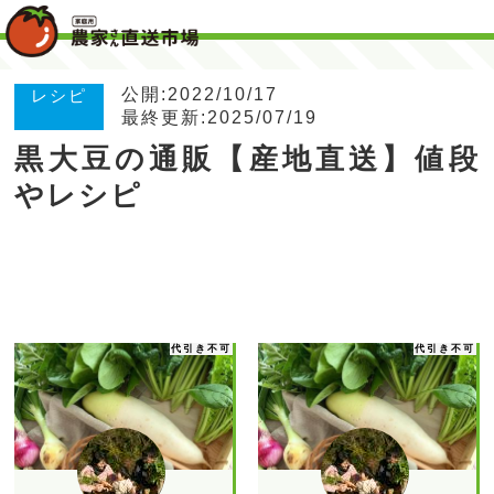
公開:2022/10/17
レシピ
最終更新:2025/07/19
黒大豆の通販【産地直送】値段
やレシピ
代引き不可
代引き不可