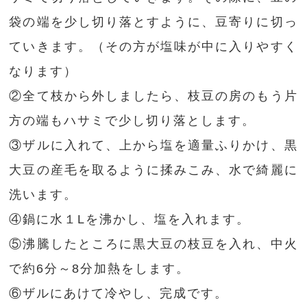
袋の端を少し切り落とすように、豆寄りに切っ
ていきます。（その方が塩味が中に入りやすく
なります）
②全て枝から外しましたら、枝豆の房のもう片
方の端もハサミで少し切り落とします。
③ザルに入れて、上から塩を適量ふりかけ、黒
大豆の産毛を取るように揉みこみ、水で綺麗に
洗います。
④鍋に水１Lを沸かし、塩を入れます。
⑤沸騰したところに黒大豆の枝豆を入れ、中火
で約6分～8分加熱をします。
⑥ザルにあけて冷やし、完成です。