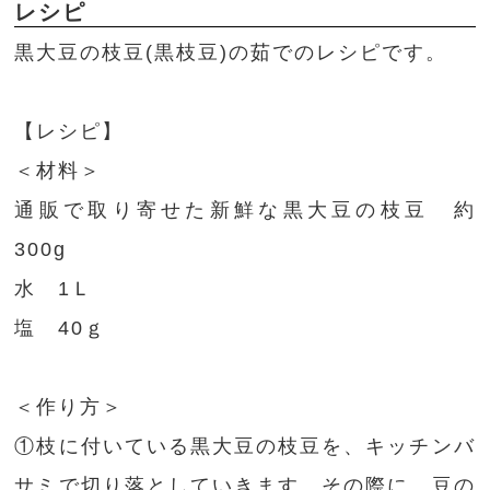
レシピ
黒大豆の枝豆(黒枝豆)の茹でのレシピです。
【レシピ】
＜材料＞
通販で取り寄せた新鮮な黒大豆の枝豆 約
300g
水 1Ｌ
塩 40ｇ
＜作り方＞
①枝に付いている黒大豆の枝豆を、キッチンバ
サミで切り落としていきます。その際に、豆の