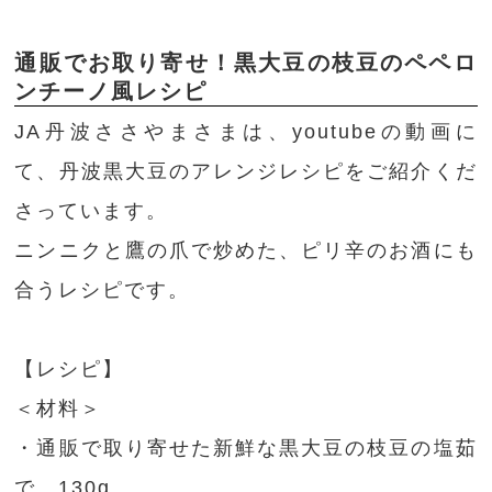
通販でお取り寄せ！黒大豆の枝豆のペペロ
ンチーノ風レシピ
JA丹波ささやまさまは、youtubeの動画に
て、丹波黒大豆のアレンジレシピをご紹介くだ
さっています。
ニンニクと鷹の爪で炒めた、ピリ辛のお酒にも
合うレシピです。
【レシピ】
＜材料＞
・通販で取り寄せた新鮮な黒大豆の枝豆の塩茹
で 130g