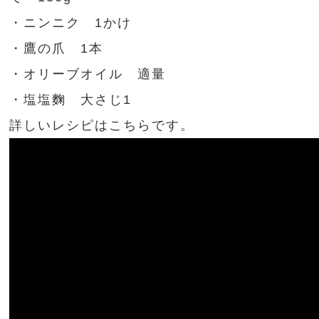
・ニンニク 1かけ
・鷹の爪 1本
・オリーブオイル 適量
・塩塩麴 大さじ1
詳しいレシピはこちらです。