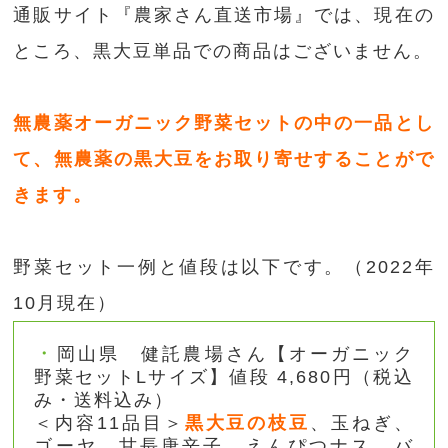
通販サイト『農家さん直送市場』では、現在の
ところ、黒大豆単品での商品はございません。
無農薬オーガニック野菜セットの中の一品とし
て、無農薬の黒大豆をお取り寄せすることがで
きます。
野菜セット一例と値段は以下です。（2022年
10月現在）
岡山県 健託農場さん【オーガニック
野菜セットLサイズ】値段 4,680円（税込
み・送料込み）
＜内容11品目＞
黒大豆の枝豆
、玉ねぎ、
ゴーヤ、甘長唐辛子、えんぴつナス、バ