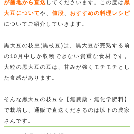
が産地から直送
してくださいます。この度は
黒
大豆について
や、
値段
、
おすすめの料理レシピ
についてご紹介していきます。
黒大豆の枝豆(黒枝豆)は、黒大豆が完熟する前
の10月中しか収穫できない貴重な食材です。
大粒の黒大豆の豆は、甘みが強くモチモチとし
た食感があります。
そんな黒大豆の枝豆を【無農薬・無化学肥料】
で栽培し、通販で直送くださるのは以下の農家
さんです。