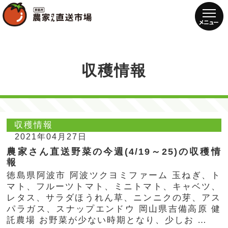
収穫情報
収穫情報
2021年04月27日
農家さん直送野菜の今週(4/19～25)の収穫情
報
徳島県阿波市 阿波ツクヨミファーム 玉ねぎ、ト
マト、フルーツトマト、ミニトマト、キャベツ、
レタス、サラダほうれん草、ニンニクの芽、アス
パラガス、スナップエンドウ 岡山県吉備高原 健
託農場 お野菜が少ない時期となり、少しお …