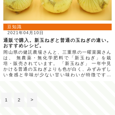
豆知識
2021年04月10日
通販で購入。新玉ねぎと普通の玉ねぎの違い。
おすすめレシピ。
岡山県の健託農場さんと、三重県の一曜菜園さん
は、 無農薬・無化学肥料で「新玉ねぎ」を栽
培・販売されています。 「新玉ねぎ」 一年中見
かける普通の玉ねぎよりも色が白く、みずみずし
い食感と辛味が少ない甘い味わいが特徴です。
…
1
2
>