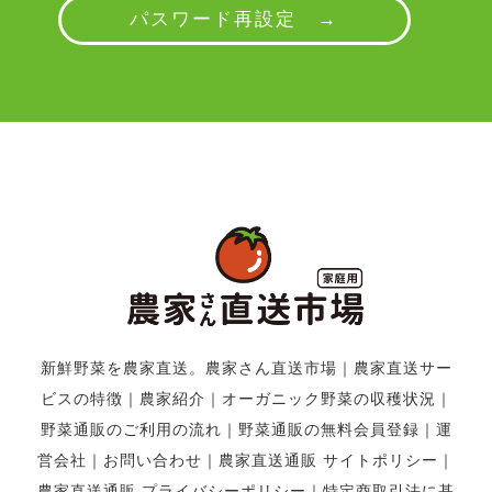
パスワード再設定 →
新鮮野菜を農家直送。農家さん直送市場
｜
農家直送サー
ビスの特徴
｜
農家紹介
｜
オーガニック野菜の収穫状況
｜
野菜通販のご利用の流れ
｜
野菜通販の無料会員登録
｜
運
営会社
｜
お問い合わせ
｜
農家直送通販 サイトポリシー
｜
農家直送通販 プライバシーポリシー
｜
特定商取引法に基