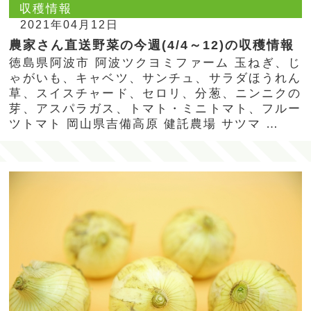
収穫情報
2021年04月12日
農家さん直送野菜の今週(4/4～12)の収穫情報
徳島県阿波市 阿波ツクヨミファーム 玉ねぎ、じ
ゃがいも、キャベツ、サンチュ、サラダほうれん
草、スイスチャード、セロリ、分葱、ニンニクの
芽、アスパラガス、トマト・ミニトマト、フルー
ツトマト 岡山県吉備高原 健託農場 サツマ …