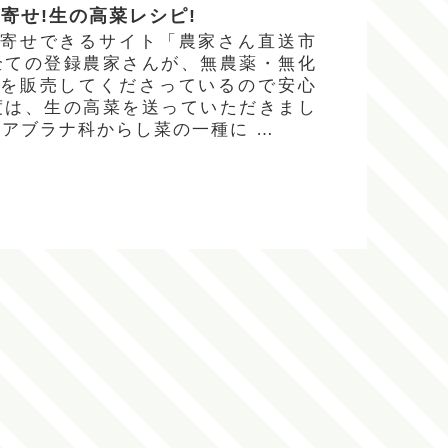
寄せ!生の高菜レシピ!
寄せできるサイト「農家さん直送市
全ての登録農家さんが、無農薬・無化
を販売してくださっているので安心
度は、生の高菜を送っていただきまし
、アブラナ科からし菜の一種に …