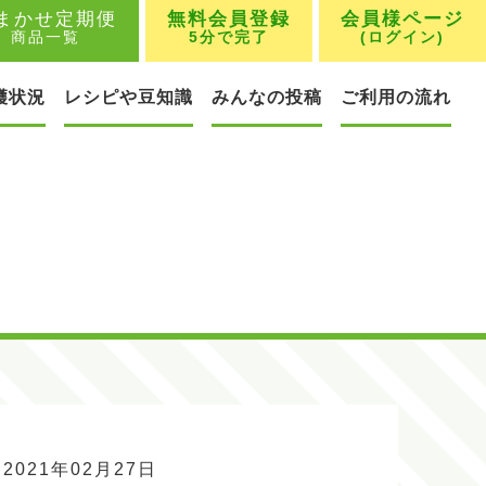
まかせ定期便
無料会員登録
会員様ページ
商品一覧
5分で完了
(ログイン)
穫状況
レシピや豆知識
みんなの投稿
ご利用の流れ
2021年02月27日