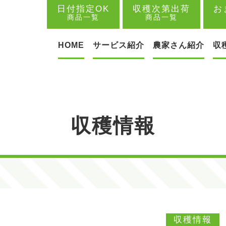
日付指定OK
収穫次第出荷
お
商品一覧
商品一覧
HOME
サービス紹介
農家さん紹介
収
収穫情報
収穫情報