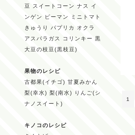
豆
スイートコーン
ナス
イ
ンゲン
ピーマン
ミニトマト
きゅうり
パプリカ
オクラ
アスパラガス
コリンキー
黒
大豆の枝豆(黒枝豆)
果物のレシピ
古都果(イチゴ)
甘夏みかん
梨(幸水)
梨(南水)
りんご(シ
1
ナノスイート)
キノコのレシピ