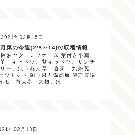
2021年02月15日
野菜の今週(2/8～14)の収穫情報
 阿波ツクヨミファーム 葉付き小蕪、
芋、キャベツ、紫キャベツ、サンチ
リー、ほうれん草、春菊、九条葱、
ーツトマト 岡山県吉備高原 健託農場
イモ、黄人参、大根、ほ …
021年02月13日