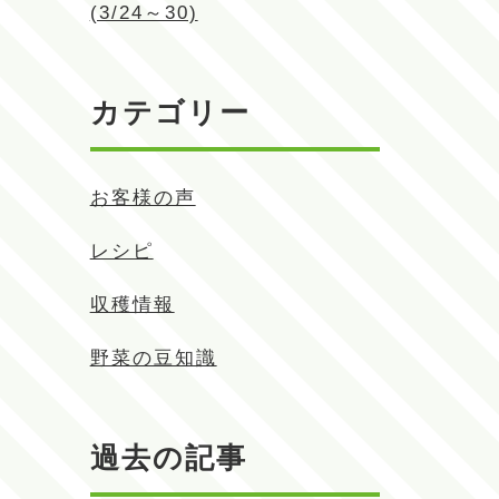
(3/24～30)
カテゴリー
お客様の声
レシピ
収穫情報
野菜の豆知識
過去の記事