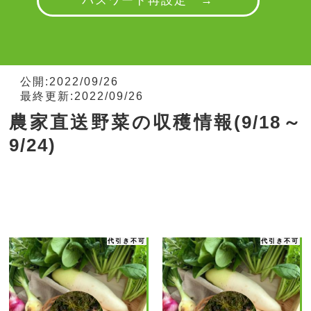
パスワード再設定 →
公開:2022/09/26
最終更新:2022/09/26
農家直送野菜の収穫情報(9/18～
9/24)
代引き不可
代引き不可