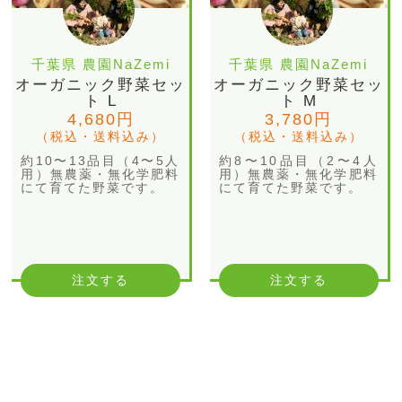
千葉県 農園NaZemi
千葉県 農園NaZemi
オーガニック野菜セッ
オーガニック野菜セッ
ト L
ト M
4,680円
3,780円
（税込・送料込み）
（税込・送料込み）
約10〜13品目（4〜5人
約8〜10品目（2〜4人
用）無農薬・無化学肥料
用）無農薬・無化学肥料
にて育てた野菜です。
にて育てた野菜です。
注文する
注文する