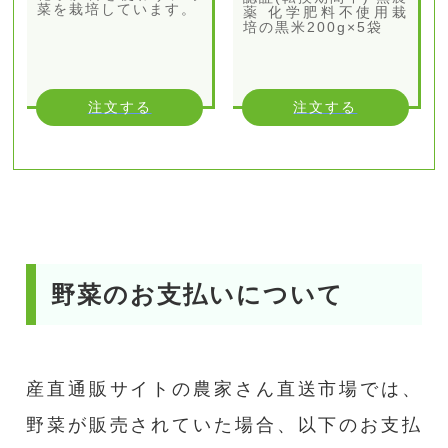
菜を栽培しています。
薬 化学肥料不使用栽
培の黒米200g×5袋
注文する
注文する
野菜のお支払いについて
産直通販サイトの農家さん直送市場では、
野菜が販売されていた場合、以下のお支払