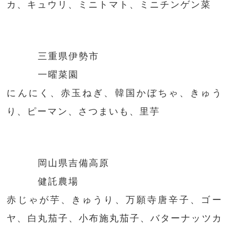
カ、キュウリ、ミニトマト、ミニチンゲン菜
三重県伊勢市
一曜菜園
にんにく、赤玉ねぎ、韓国かぼちゃ、きゅう
り、ピーマン、さつまいも、里芋
岡山県吉備高原
健託農場
赤じゃが芋、きゅうり、万願寺唐辛子、ゴー
ヤ、白丸茄子、小布施丸茄子、バターナッツカ