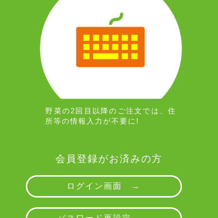
野菜の2回目以降のご注文では、住
所等の情報入力が不要に!
会員登録がお済みの方
ログイン画面 →