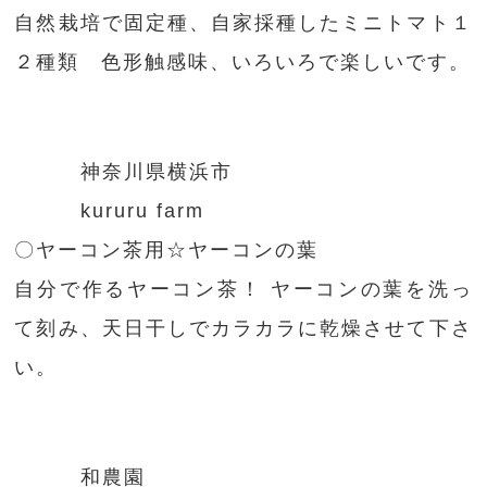
自然栽培で固定種、自家採種したミニトマト１
２種類 色形触感味、いろいろで楽しいです。
神奈川県横浜市
kururu farm
〇ヤーコン茶用☆ヤーコンの葉
自分で作るヤーコン茶！ ヤーコンの葉を洗っ
て刻み、天日干しでカラカラに乾燥させて下さ
い。
和農園