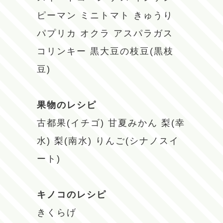
ピーマン
ミニトマト
きゅうり
パプリカ
オクラ
アスパラガス
コリンキー
黒大豆の枝豆(黒枝
豆)
果物のレシピ
古都果(イチゴ)
甘夏みかん
梨(幸
水)
梨(南水)
りんご(シナノスイ
ート)
キノコのレシピ
きくらげ