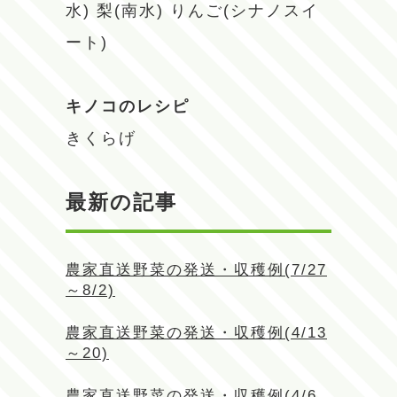
水)
梨(南水)
りんご(シナノスイ
ート)
キノコのレシピ
きくらげ
最新の記事
農家直送野菜の発送・収穫例(7/27
～8/2)
農家直送野菜の発送・収穫例(4/13
～20)
農家直送野菜の発送・収穫例(4/6