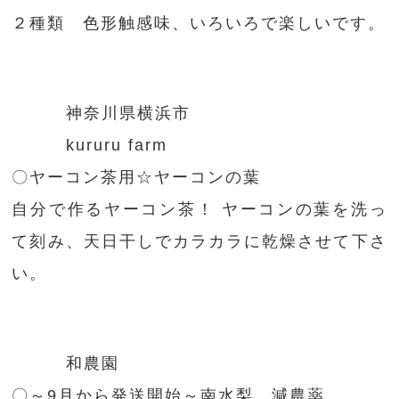
２種類 色形触感味、いろいろで楽しいです。
神奈川県横浜市
kururu farm
〇ヤーコン茶用☆ヤーコンの葉
自分で作るヤーコン茶！ ヤーコンの葉を洗っ
て刻み、天日干しでカラカラに乾燥させて下さ
い。
和農園
〇～9月から発送開始～南水梨 減農薬