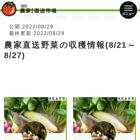
公開:2022/08/29
最終更新:2022/08/29
農家直送野菜の収穫情報(8/21～
8/27)
代引き不可
代引き不可