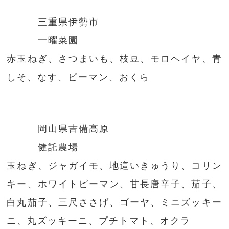
三重県伊勢市
一曜菜園
赤玉ねぎ、さつまいも、枝豆、モロヘイヤ、青
しそ、なす、ピーマン、おくら
岡山県吉備高原
健託農場
玉ねぎ、ジャガイモ、地這いきゅうり、コリン
キー、ホワイトピーマン、甘長唐辛子、茄子、
白丸茄子、三尺ささげ、ゴーヤ、ミニズッキー
ニ、丸ズッキーニ、プチトマト、オクラ