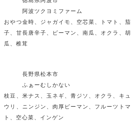
徳島県阿波市
阿波ツクヨミファーム
おやつ金時、ジャガイモ、空芯菜、トマト、茄
子、甘長唐辛子、ピーマン、南瓜、オクラ、胡
瓜、椎茸
長野県松本市
ふぁーむしかない
枝豆、米ナス、玉ネギ、青ジソ、オクラ、キュ
ウリ、ニンジン、肉厚ピーマン、フルーツトマ
ト、空心菜、インゲン