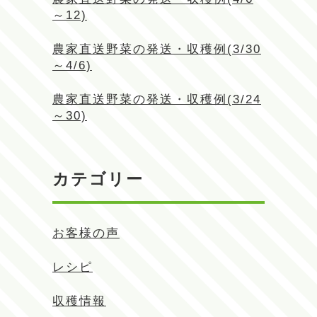
～12)
農家直送野菜の発送・収穫例(3/30
～4/6)
農家直送野菜の発送・収穫例(3/24
～30)
カテゴリー
お客様の声
レシピ
収穫情報