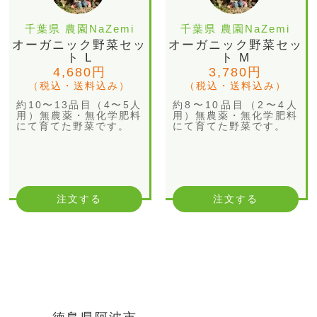
千葉県 農園NaZemi
千葉県 農園NaZemi
オーガニック野菜セッ
オーガニック野菜セッ
ト L
ト M
4,680円
3,780円
（税込・送料込み）
（税込・送料込み）
約10〜13品目（4〜5人
約8〜10品目（2〜4人
用）無農薬・無化学肥料
用）無農薬・無化学肥料
にて育てた野菜です。
にて育てた野菜です。
注文する
注文する