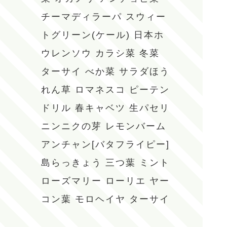
チーマディラーパ
スウィー
トグリーン(ケール)
日本ホ
ウレンソウ
カラシ菜
冬菜
ターサイ
べか菜
サラダほう
れん草
ロマネスコ
ピーテン
ドリル
春キャベツ
生パセリ
ニンニクの芽
レモンバーム
アンチャン[バタフライピー]
島らっきょう
三つ葉
ミント
ローズマリー
ローリエ
ヤー
コン葉
モロヘイヤ
ターサイ