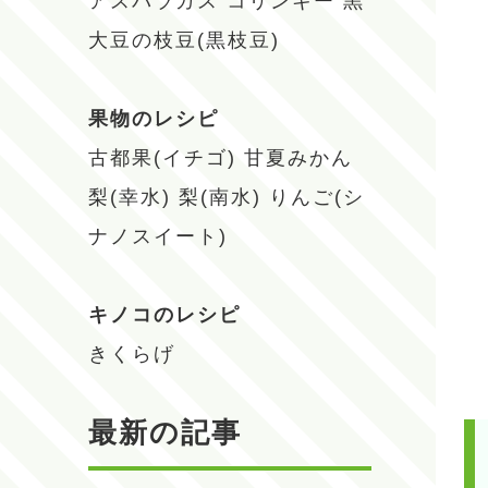
アスパラガス
コリンキー
黒
大豆の枝豆(黒枝豆)
果物のレシピ
古都果(イチゴ)
甘夏みかん
梨(幸水)
梨(南水)
りんご(シ
ナノスイート)
キノコのレシピ
きくらげ
最新の記事