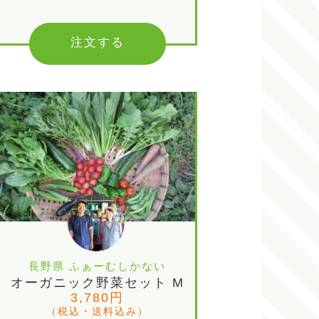
注文する
長野県 ふぁーむしかない
オーガニック野菜セット M
3,780円
（税込・送料込み）