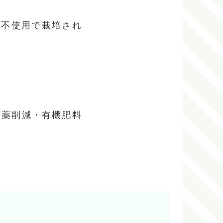
剤不使用で栽培され
農薬削減・有機肥料