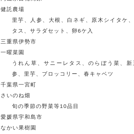
健託農場
里芋、人参、大根、白ネギ、原木シイタケ
タス、サラダセット、卵6ケ入
三重県伊勢市
一曜菜園
うれん草、サニーレタス、のらぼう菜、新
参、里芋、ブロッコリー、春キャベツ
千葉県一宮町
さいのね畑
旬の季節の野菜等10品目
愛媛県宇和島市
なかい果樹園