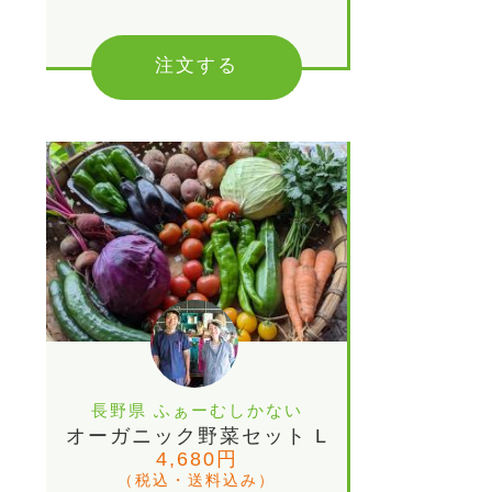
注文する
長野県 ふぁーむしかない
オーガニック野菜セット L
4,680円
（税込・送料込み）