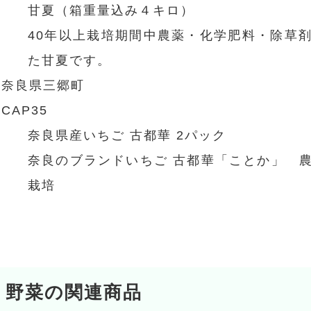
甘夏（箱重量込み４キロ）
40年以上栽培期間中農薬・化学肥料・除草
た甘夏です。
奈良県三郷町
CAP35
奈良県産いちご 古都華 2パック
奈良のブランドいちご 古都華「ことか」 
栽培
野菜の関連商品