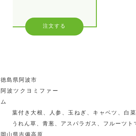
注文する
徳島県阿波市
阿波ツクヨミファー
ム
葉付き大根、人参、玉ねぎ、キャベツ、白
うれん草、青葱、アスパラガス、フルーツト
岡山県吉備高原