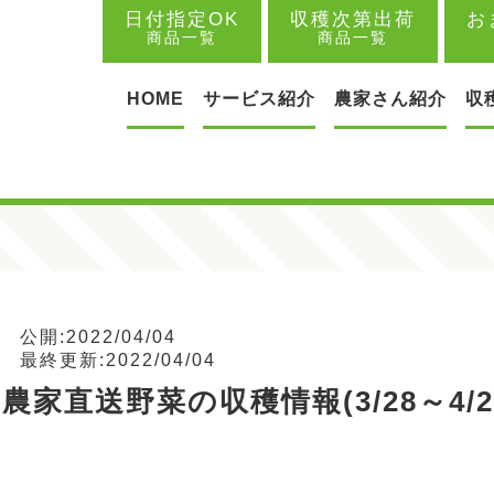
日付指定OK
収穫次第出荷
お
商品一覧
商品一覧
HOME
サービス紹介
農家さん紹介
収
公開:2022/04/04
最終更新:2022/04/04
農家直送野菜の収穫情報(3/28～4/2