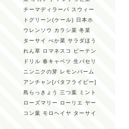
チーマディラーパ
スウィー
トグリーン(ケール)
日本ホ
ウレンソウ
カラシ菜
冬菜
ターサイ
べか菜
サラダほう
れん草
ロマネスコ
ピーテン
ドリル
春キャベツ
生パセリ
ニンニクの芽
レモンバーム
アンチャン[バタフライピー]
島らっきょう
三つ葉
ミント
ローズマリー
ローリエ
ヤー
コン葉
モロヘイヤ
ターサイ