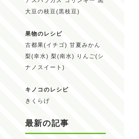
アスパラガス
コリンキー
黒
大豆の枝豆(黒枝豆)
果物のレシピ
古都果(イチゴ)
甘夏みかん
梨(幸水)
梨(南水)
りんご(シ
ナノスイート)
キノコのレシピ
きくらげ
最新の記事