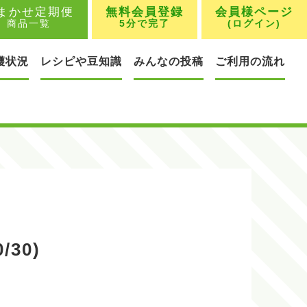
まかせ定期便
無料会員登録
会員様ページ
商品一覧
5分で完了
(ログイン)
穫状況
レシピや豆知識
みんなの投稿
ご利用の流れ
30)