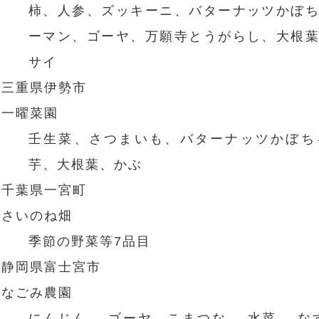
柿、人参、ズッキーニ、バターナッツかぼ
ーマン、ゴーヤ、万願寺とうがらし、大根
サイ
三重県伊勢市
一曜菜園
壬生菜、さつまいも、バターナッツかぼち
芋、大根葉、かぶ
千葉県一宮町
さいのね畑
季節の野菜等7品目
静岡県富士宮市
なごみ農園
にんじん 、ゴーヤ、こまつな 、水菜 、な