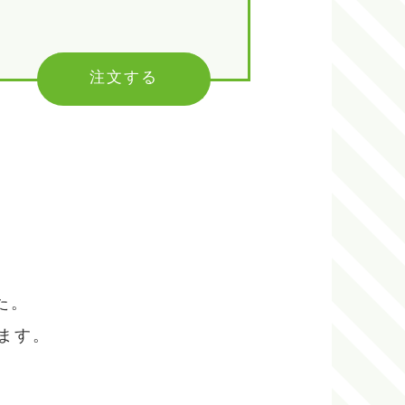
注文する
た。
ます。