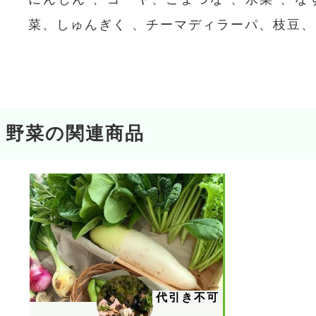
菜、しゅんぎく 、チーマディラーパ、枝豆
野菜の関連商品
代引き不可