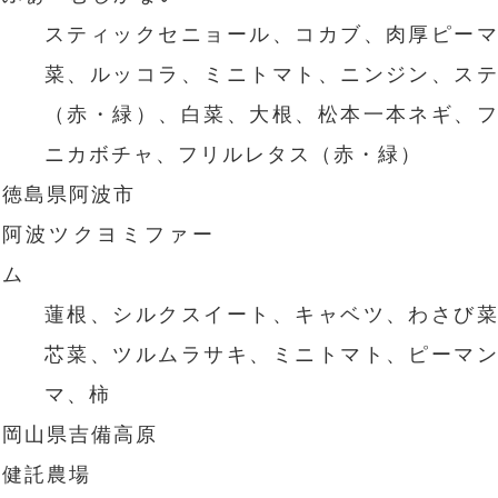
スティックセニョール、コカブ、肉厚ピー
菜、ルッコラ、ミニトマト、ニンジン、ス
（赤・緑）、白菜、大根、松本一本ネギ、
ニカボチャ、フリルレタス（赤・緑）
徳島県阿波市
阿波ツクヨミファー
ム
蓮根、シルクスイート、キャベツ、わさび
芯菜、ツルムラサキ、ミニトマト、ピーマ
マ、柿
岡山県吉備高原
健託農場