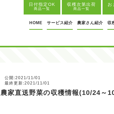
日付指定OK
収穫次第出荷
お
商品一覧
商品一覧
HOME
サービス紹介
農家さん紹介
収
公開:2021/11/01
最終更新:2021/11/01
農家直送野菜の収穫情報(10/24～10/