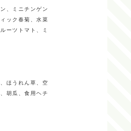
マン、ミニチンゲン
ティック春菊、水菜
フルーツトマト、ミ
菜、ほうれん草、空
ン、胡瓜、食用ヘチ