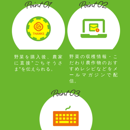
野菜の収穫情報・こ
野菜を購入後、農家
だわり農作物のおす
に直接”ごちそうさ
すめレシピなどをメ
ま”を伝えられる。
ールマガジンで配
信。