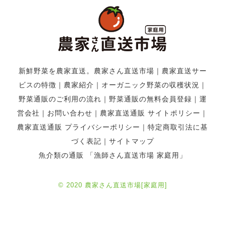
新鮮野菜を農家直送。農家さん直送市場
｜
農家直送サー
ビスの特徴
｜
農家紹介
｜
オーガニック野菜の収穫状況
｜
野菜通販のご利用の流れ
｜
野菜通販の無料会員登録
｜
運
営会社
｜
お問い合わせ
｜
農家直送通販 サイトポリシー
｜
農家直送通販 プライバシーポリシー
｜
特定商取引法に基
づく表記
｜
サイトマップ
魚介類の通販 「漁師さん直送市場 家庭用」
© 2020 農家さん直送市場[家庭用]