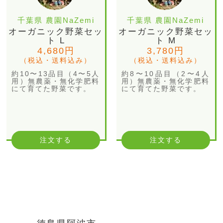
千葉県 農園NaZemi
千葉県 農園NaZemi
オーガニック野菜セッ
オーガニック野菜セッ
ト L
ト M
4,680円
3,780円
（税込・送料込み）
（税込・送料込み）
約10〜13品目（4〜5人
約8〜10品目（2〜4人
用）無農薬・無化学肥料
用）無農薬・無化学肥料
にて育てた野菜です。
にて育てた野菜です。
注文する
注文する