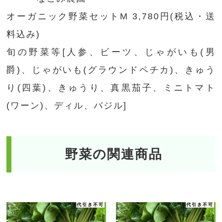
オーガニック野菜セットM 3,780円(税込・送
料込み)
旬の野菜等[人参、ビーツ、じゃがいも(男
爵)、じゃがいも(グラウンドペチカ)、きゅう
り(四葉)、きゅうり、真黒茄子、ミニトマト
(ワーン)、ディル、バジル]
野菜の関連商品
代引き不可
代引き不可