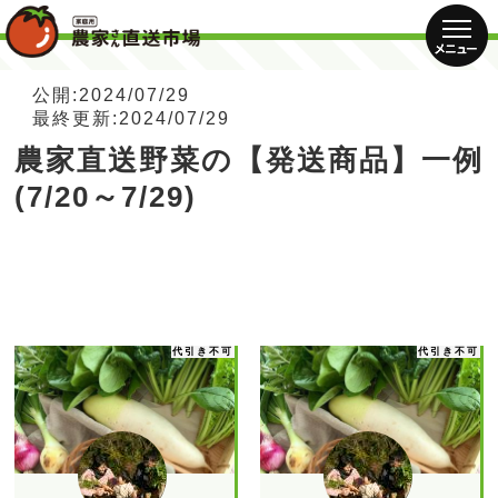
公開:2024/07/29
最終更新:2024/07/29
農家直送野菜の【発送商品】一例
(7/20～7/29)
代引き不可
代引き不可