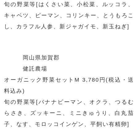
旬の野菜等[はくさい菜、小松菜、ルッコラ、
キャベツ、ピーマン、コリンキー、とうもろこ
し、カラフル人参、新ジャガイモ、新玉ねぎ]
岡山県加賀郡
健託農場
オーガニック野菜セットM 3,780円(税込・送
料込み)
旬の野菜等[バナナピーマン、オクラ、つるむ
らさき、ズッキーニ、ミニきゅうり、白丸茄
子、なす、モロッコインゲン、平飼い有精卵]