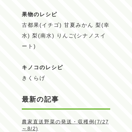
果物のレシピ
古都果(イチゴ)
甘夏みかん
梨(幸
水)
梨(南水)
りんご(シナノスイ
ート)
キノコのレシピ
きくらげ
最新の記事
農家直送野菜の発送・収穫例(7/27
～8/2)