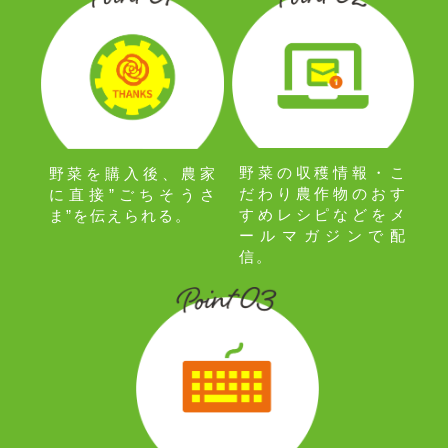
野菜の収穫情報・こ
野菜を購入後、農家
だわり農作物のおす
に直接”ごちそうさ
すめレシピなどをメ
ま”を伝えられる。
ールマガジンで配
信。