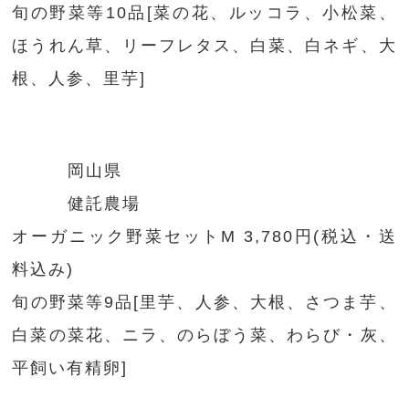
旬の野菜等10品[菜の花、ルッコラ、小松菜、
ほうれん草、リーフレタス、白菜、白ネギ、大
根、人参、里芋]
岡山県
健託農場
オーガニック野菜セットM 3,780円(税込・送
料込み)
旬の野菜等9品[里芋、人参、大根、さつま芋、
白菜の菜花、ニラ、のらぼう菜、わらび・灰、
平飼い有精卵]