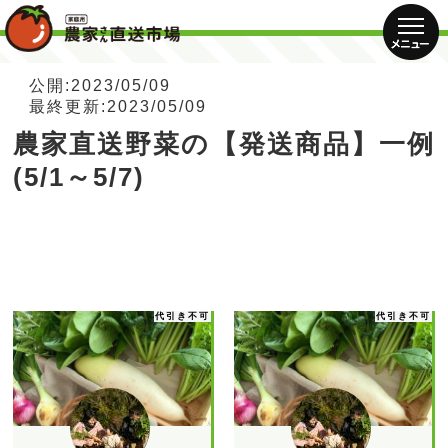
公開:2023/05/09
最終更新:2023/05/09
農家直送野菜の【発送商品】一例
(5/1～5/7)
代引き不可
代引き不可