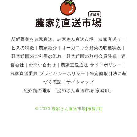
新鮮野菜を農家直送。農家さん直送市場
｜
農家直送サー
ビスの特徴
｜
農家紹介
｜
オーガニック野菜の収穫状況
｜
野菜通販のご利用の流れ
｜
野菜通販の無料会員登録
｜
運
営会社
｜
お問い合わせ
｜
農家直送通販 サイトポリシー
｜
農家直送通販 プライバシーポリシー
｜
特定商取引法に基
づく表記
｜
サイトマップ
魚介類の通販 「漁師さん直送市場 家庭用」
© 2020 農家さん直送市場[家庭用]