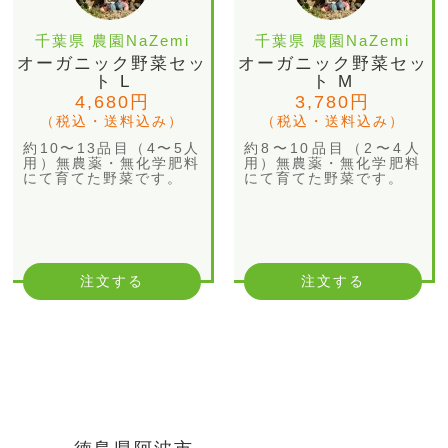
千葉県 農園NaZemi
千葉県 農園NaZemi
オーガニック野菜セッ
オーガニック野菜セッ
ト L
ト M
4,680円
3,780円
（税込・送料込み）
（税込・送料込み）
約10〜13品目（4〜5人
約8〜10品目（2〜4人
用）無農薬・無化学肥料
用）無農薬・無化学肥料
にて育てた野菜です。
にて育てた野菜です。
注文する
注文する