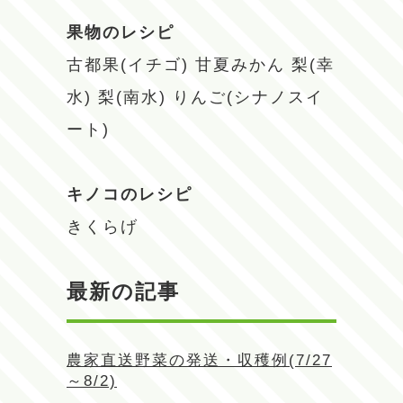
果物のレシピ
古都果(イチゴ)
甘夏みかん
梨(幸
水)
梨(南水)
りんご(シナノスイ
ート)
キノコのレシピ
きくらげ
最新の記事
農家直送野菜の発送・収穫例(7/27
～8/2)