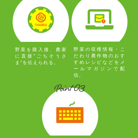
野菜の収穫情報・こ
野菜を購入後、農家
だわり農作物のおす
に直接”ごちそうさ
すめレシピなどをメ
ま”を伝えられる。
ールマガジンで配
信。