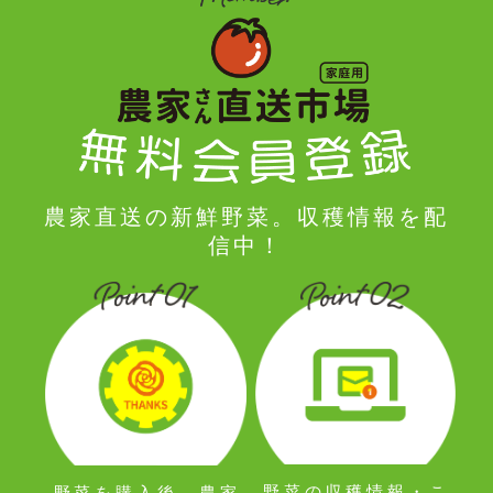
農家直送の新鮮野菜。収穫情報を配
信中！
野菜の収穫情報・こ
野菜を購入後、農家