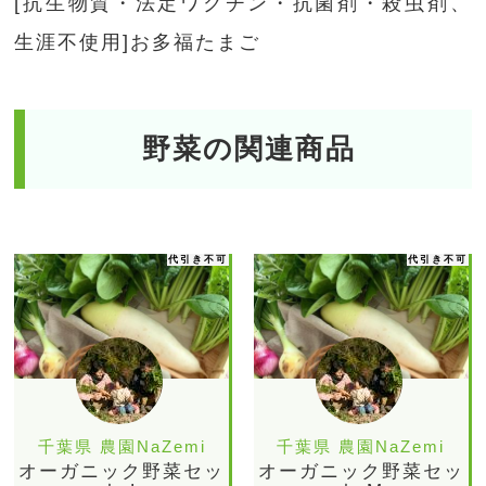
[抗生物質・法定ワクチン・抗菌剤・殺虫剤、
生涯不使用]お多福たまご
野菜の関連商品
代引き不可
代引き不可
千葉県 農園NaZemi
千葉県 農園NaZemi
オーガニック野菜セッ
オーガニック野菜セッ