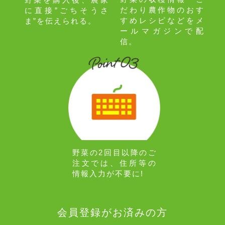
だわり農作物のおす
に直接”ごちそうさ
すめレシピなどをメ
ま”を伝えられる。
ールマガジンで配
信。
野菜の2回目以降のご
注文では、住所等の
情報入力が不要に!
会員登録がお済みの方