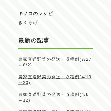
キノコのレシピ
きくらげ
最新の記事
農家直送野菜の発送・収穫例(7/27
～8/2)
農家直送野菜の発送・収穫例(4/13
～20)
農家直送野菜の発送・収穫例(4/6
～12)