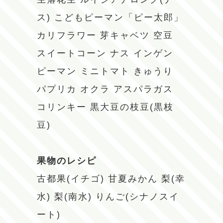
ス)
こどもピーマン「ピー太郎」
カリフラワー
芽キャベツ
空豆
スイートコーン
ナス
インゲン
ピーマン
ミニトマト
きゅうり
パプリカ
オクラ
アスパラガス
コリンキー
黒大豆の枝豆(黒枝
豆)
果物のレシピ
古都果(イチゴ)
甘夏みかん
梨(幸
水)
梨(南水)
りんご(シナノスイ
ート)