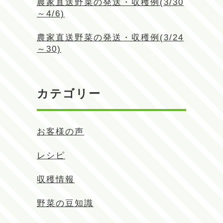
農家直送野菜の発送・収穫例(3/30
～4/6)
農家直送野菜の発送・収穫例(3/24
～30)
カテゴリー
お客様の声
レシピ
収穫情報
野菜の豆知識