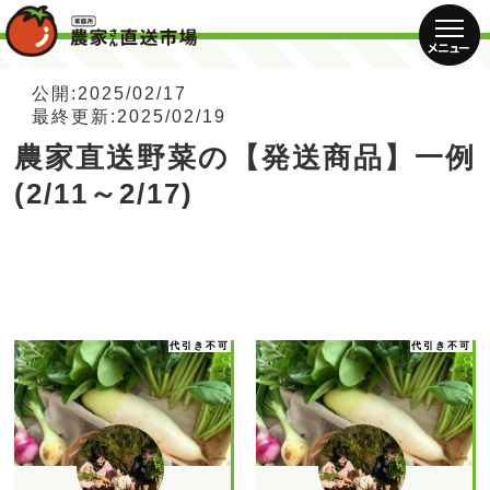
公開:2025/02/17
最終更新:2025/02/19
農家直送野菜の【発送商品】一例
(2/11～2/17)
代引き不可
代引き不可