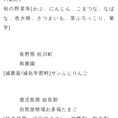
旬の野菜等[かぶ、にんじん、こまつな、なば
な、色大根、さつまいも、茎ぶろっこり、菊
芋]
長野県 松川町
和農園
[減農薬/減化学肥料]サンふじりんご
鹿児島県 姶良郡
自然放牧場お多福たまご