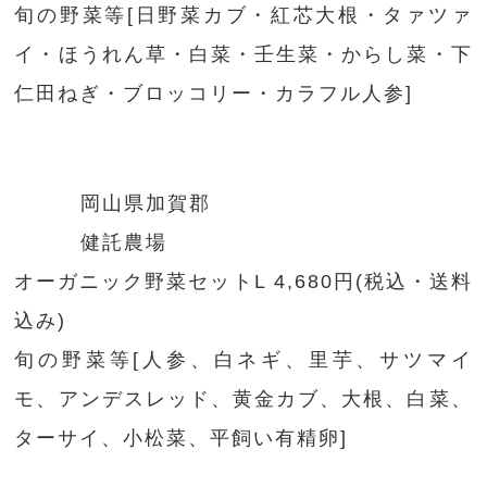
旬の野菜等[日野菜カブ・紅芯大根・タァツァ
イ・ほうれん草・白菜・壬生菜・からし菜・下
仁田ねぎ・ブロッコリー・カラフル人参]
岡山県加賀郡
健託農場
オーガニック野菜セットL 4,680円(税込・送料
込み)
旬の野菜等[人参、白ネギ、里芋、サツマイ
モ、アンデスレッド、黄金カブ、大根、白菜、
ターサイ、小松菜、平飼い有精卵]