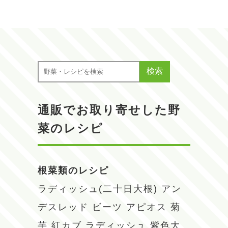
検索
通販でお取り寄せした野
菜のレシピ
根菜類のレシピ
ラディッシュ(二十日大根)
アン
デスレッド
ビーツ
アピオス
菊
芋
紅カブ
ラディッシュ
紫色大