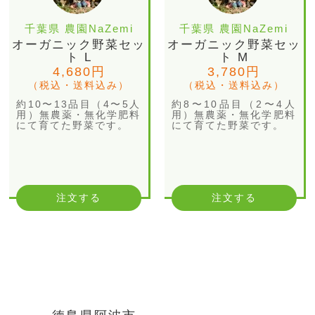
千葉県 農園NaZemi
千葉県 農園NaZemi
オーガニック野菜セッ
オーガニック野菜セッ
ト L
ト M
4,680円
3,780円
（税込・送料込み）
（税込・送料込み）
約10〜13品目（4〜5人
約8〜10品目（2〜4人
用）無農薬・無化学肥料
用）無農薬・無化学肥料
にて育てた野菜です。
にて育てた野菜です。
注文する
注文する