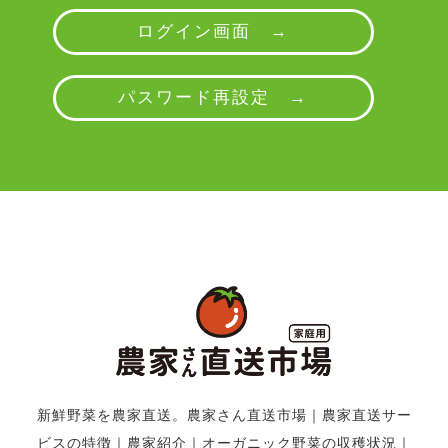
ログイン画面 →
パスワード再設定 →
新鮮野菜を農家直送。農家さん直送市場
｜
農家直送サー
ビスの特徴
｜
農家紹介
｜
オーガニック野菜の収穫状況
｜