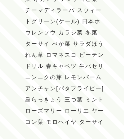
チーマディラーパ
スウィー
トグリーン(ケール)
日本ホ
ウレンソウ
カラシ菜
冬菜
ターサイ
べか菜
サラダほう
れん草
ロマネスコ
ピーテン
ドリル
春キャベツ
生パセリ
ニンニクの芽
レモンバーム
アンチャン[バタフライピー]
島らっきょう
三つ葉
ミント
ローズマリー
ローリエ
ヤー
コン葉
モロヘイヤ
ターサイ