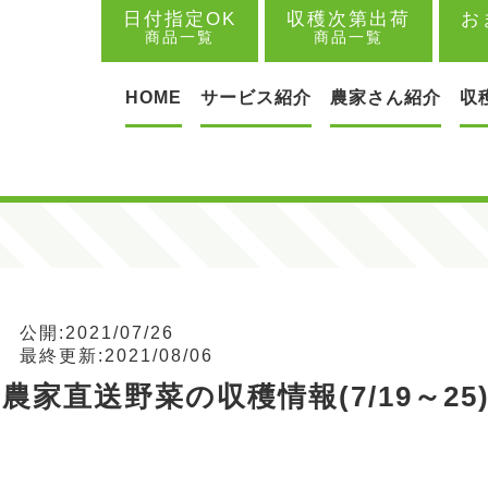
日付指定OK
収穫次第出荷
お
商品一覧
商品一覧
HOME
サービス紹介
農家さん紹介
収
公開:2021/07/26
最終更新:2021/08/06
農家直送野菜の収穫情報(7/19～25