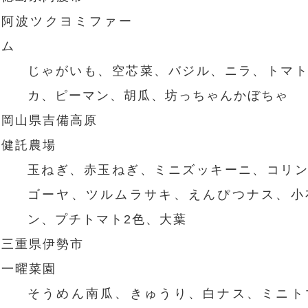
阿波ツクヨミファー
ム
じゃがいも、空芯菜、バジル、ニラ、トマ
カ、ピーマン、胡瓜、坊っちゃんかぼちゃ
岡山県吉備高原
健託農場
玉ねぎ、赤玉ねぎ、ミニズッキーニ、コリ
ゴーヤ、ツルムラサキ、えんぴつナス、小
ン、プチトマト2色、大葉
三重県伊勢市
一曜菜園
そうめん南瓜、きゅうり、白ナス、ミニト