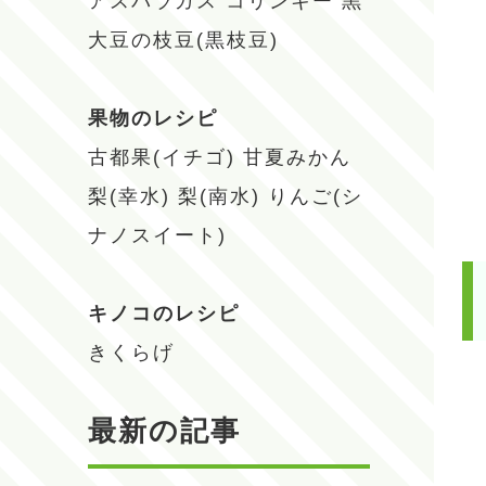
アスパラガス
コリンキー
黒
大豆の枝豆(黒枝豆)
果物のレシピ
古都果(イチゴ)
甘夏みかん
梨(幸水)
梨(南水)
りんご(シ
ナノスイート)
キノコのレシピ
きくらげ
最新の記事