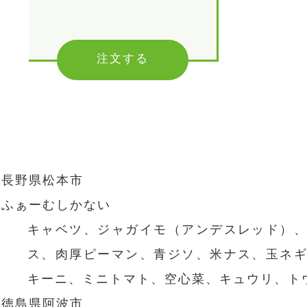
注文する
長野県松本市
ふぁーむしかない
キャベツ、ジャガイモ（アンデスレッド）
ス、肉厚ピーマン、青ジソ、米ナス、玉ネ
キーニ、ミニトマト、空心菜、キュウリ、ト
徳島県阿波市