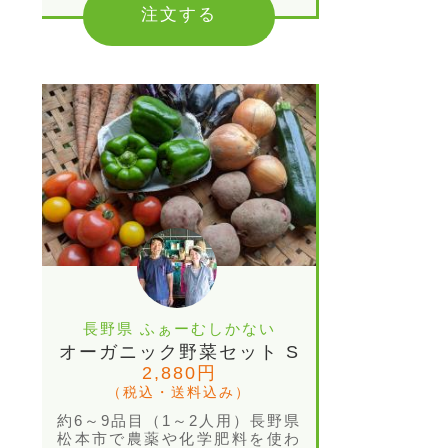
注文する
長野県 ふぁーむしかない
オーガニック野菜セット S
2,880円
（税込・送料込み）
約6～9品目（1～2人用）長野県
松本市で農薬や化学肥料を使わ