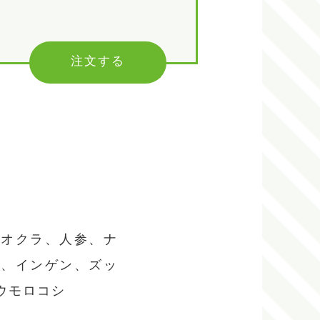
注文する
、オクラ、人参、ナ
ギ、インゲン、ズッ
ウモロコシ