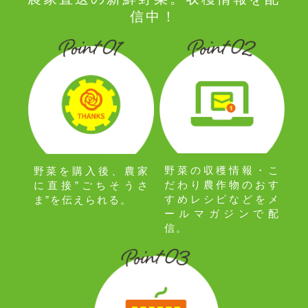
信中！
野菜の収穫情報・こ
野菜を購入後、農家
だわり農作物のおす
に直接”ごちそうさ
すめレシピなどをメ
ま”を伝えられる。
ールマガジンで配
信。