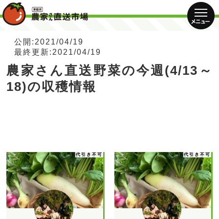
公開:2021/04/19
最終更新:2021/04/19
農家さん直送野菜の今週(4/13～
18)の収穫情報
代引き不可
代引き不可