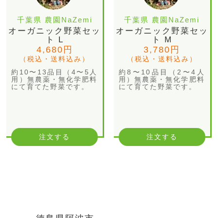
千葉県 農園NaZemi
千葉県 農園NaZemi
オーガニック野菜セッ
オーガニック野菜セッ
ト L
ト M
4,680円
3,780円
（税込・送料込み）
（税込・送料込み）
約10〜13品目（4〜5人
約8〜10品目（2〜4人
用）無農薬・無化学肥料
用）無農薬・無化学肥料
にて育てた野菜です。
にて育てた野菜です。
注文する
注文する