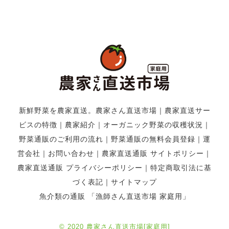
新鮮野菜を農家直送。農家さん直送市場
｜
農家直送サー
ビスの特徴
｜
農家紹介
｜
オーガニック野菜の収穫状況
｜
野菜通販のご利用の流れ
｜
野菜通販の無料会員登録
｜
運
営会社
｜
お問い合わせ
｜
農家直送通販 サイトポリシー
｜
農家直送通販 プライバシーポリシー
｜
特定商取引法に基
づく表記
｜
サイトマップ
魚介類の通販 「漁師さん直送市場 家庭用」
© 2020 農家さん直送市場[家庭用]