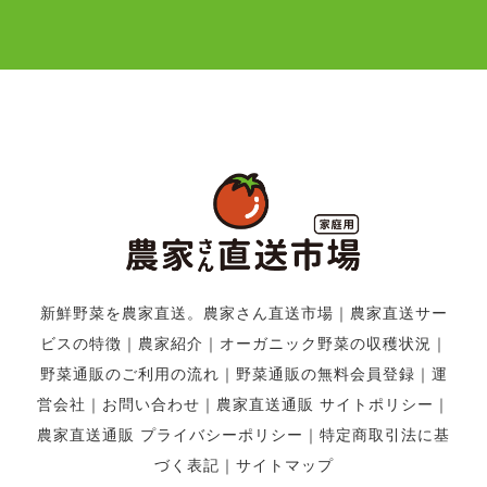
新鮮野菜を農家直送。農家さん直送市場
｜
農家直送サー
ビスの特徴
｜
農家紹介
｜
オーガニック野菜の収穫状況
｜
野菜通販のご利用の流れ
｜
野菜通販の無料会員登録
｜
運
営会社
｜
お問い合わせ
｜
農家直送通販 サイトポリシー
｜
農家直送通販 プライバシーポリシー
｜
特定商取引法に基
づく表記
｜
サイトマップ