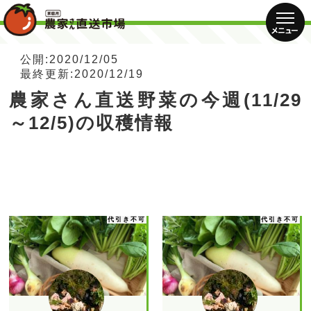
公開:2020/12/05
最終更新:2020/12/19
農家さん直送野菜の今週(11/29
～12/5)の収穫情報
代引き不可
代引き不可