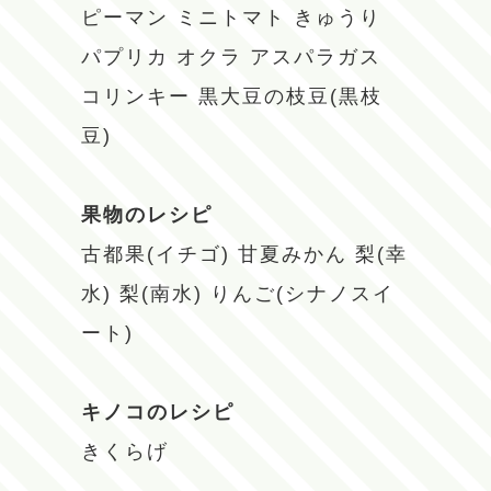
ピーマン
ミニトマト
きゅうり
パプリカ
オクラ
アスパラガス
コリンキー
黒大豆の枝豆(黒枝
豆)
果物のレシピ
古都果(イチゴ)
甘夏みかん
梨(幸
水)
梨(南水)
りんご(シナノスイ
ート)
キノコのレシピ
きくらげ