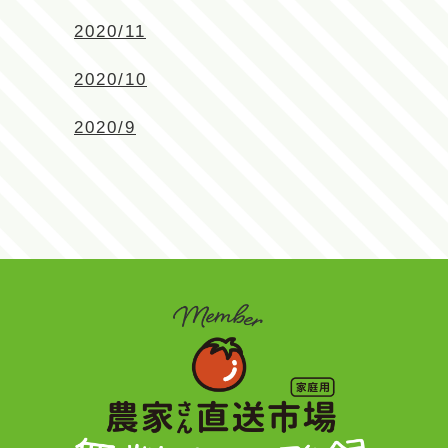
2020/11
2020/10
2020/9