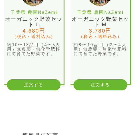
千葉県 農園NaZemi
千葉県 農園NaZemi
オーガニック野菜セッ
オーガニック野菜セッ
ト L
ト M
4,680円
3,780円
（税込・送料込み）
（税込・送料込み）
約10〜13品目（4〜5人
約8〜10品目（2〜4人
用）無農薬・無化学肥料
用）無農薬・無化学肥料
にて育てた野菜です。
にて育てた野菜です。
注文する
注文する