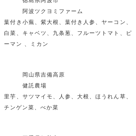
徳島県阿波市
阿波ツクヨミファーム
葉付き小蕪、紫大根、葉付き人参、ヤーコン、
白菜、キャベツ、九条葱、フルーツトマト、ピ
ーマン 、ミカン
岡山県吉備高原
健託農場
里芋、サツマイモ、人参、大根、ほうれん草、
チンゲン菜、べか菜