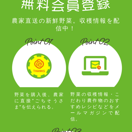
農家直送の新鮮野菜。収穫情報を配
信中！
野菜の収穫情報・こ
野菜を購入後、農家
だわり農作物のおす
に直接”ごちそうさ
すめレシピなどをメ
ま”を伝えられる。
ールマガジンで配
信。