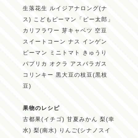
生落花生
ルイジアナロング(ナ
ス)
こどもピーマン「ピー太郎」
カリフラワー
芽キャベツ
空豆
スイートコーン
ナス
インゲン
ピーマン
ミニトマト
きゅうり
パプリカ
オクラ
アスパラガス
コリンキー
黒大豆の枝豆(黒枝
豆)
果物のレシピ
古都果(イチゴ)
甘夏みかん
梨(幸
水)
梨(南水)
りんご(シナノスイ