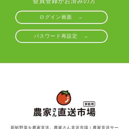
会員登録がお済みの方
ログイン画面 →
パスワード再設定 →
新鮮野菜を農家直送。農家さん直送市場
｜
農家直送サー