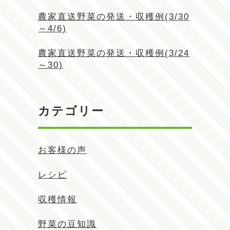
農家直送野菜の発送・収穫例(3/30
～4/6)
農家直送野菜の発送・収穫例(3/24
～30)
カテゴリー
お客様の声
レシピ
収穫情報
野菜の豆知識