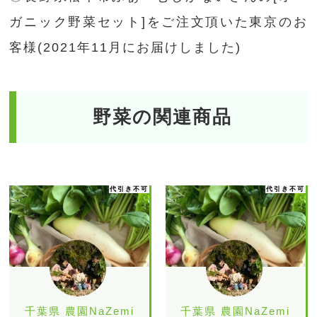
ガニック野菜セット]をご注文頂いた東京のお
客様(2021年11月にお届けしました)
野菜の関連商品
代引き不可
代引き不可
千葉県 農園NaZemi
千葉県 農園NaZemi