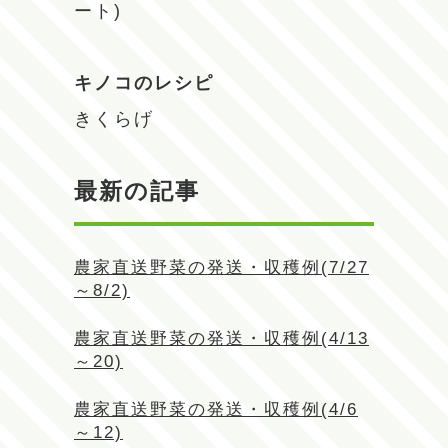
ート)
キノコのレシピ
きくらげ
最新の記事
農家直送野菜の発送・収穫例(7/27
～8/2)
農家直送野菜の発送・収穫例(4/13
～20)
農家直送野菜の発送・収穫例(4/6
～12)