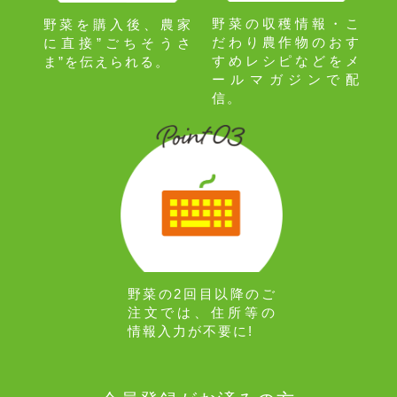
野菜の収穫情報・こ
野菜を購入後、農家
だわり農作物のおす
に直接”ごちそうさ
すめレシピなどをメ
ま”を伝えられる。
ールマガジンで配
信。
野菜の2回目以降のご
注文では、住所等の
情報入力が不要に!