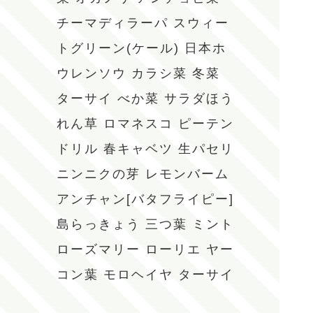
チーマディラーパ
スウィー
トグリーン(ケール)
日本ホ
ウレンソウ
カラシ菜
冬菜
ターサイ
べか菜
サラダほう
れん草
ロマネスコ
ピーテン
ドリル
春キャベツ
生パセリ
ニンニクの芽
レモンバーム
アンチャン[バタフライピー]
島らっきょう
三つ葉
ミント
ローズマリー
ローリエ
ヤー
コン葉
モロヘイヤ
ターサイ