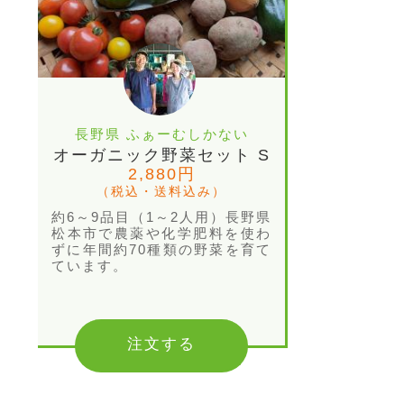
長野県 ふぁーむしかない
オーガニック野菜セット S
2,880円
（税込・送料込み）
約6～9品目（1～2人用）長野県
松本市で農薬や化学肥料を使わ
ずに年間約70種類の野菜を育て
ています。
注文する