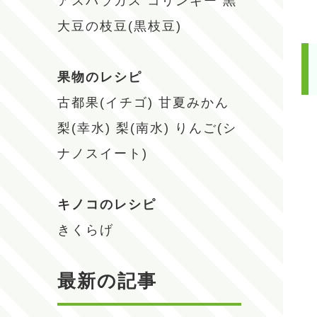
アスパラガス
コリンキー
黒
大豆の枝豆(黒枝豆)
果物のレシピ
古都果(イチゴ)
甘夏みかん
梨(幸水)
梨(南水)
りんご(シ
ナノスイート)
キノコのレシピ
きくらげ
最新の記事