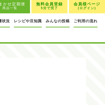
まかせ定期便
無料会員登録
会員様ページ
商品一覧
5分で完了
(ログイン)
穫状況
レシピや豆知識
みんなの投稿
ご利用の流れ