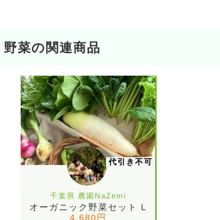
野菜の関連商品
代引き不可
千葉県 農園NaZemi
オーガニック野菜セット L
4,680円