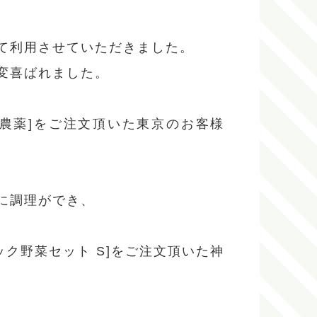
て利用させていただきました。
変喜ばれました。
 減農薬]をご注文頂いた東京のお客様
に調理ができ、
ック野菜セット S]をご注文頂いた神