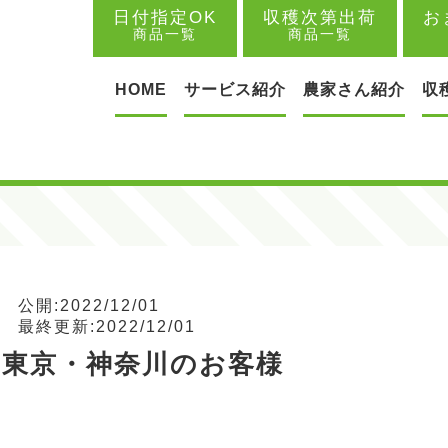
日付指定OK
収穫次第出荷
お
商品一覧
商品一覧
HOME
サービス紹介
農家さん紹介
収
公開:2022/12/01
最終更新:2022/12/01
東京・神奈川のお客様