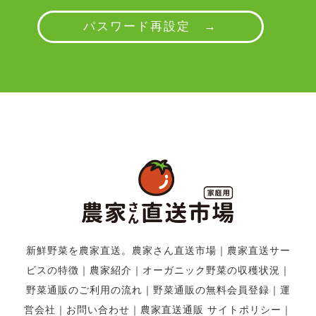
パスワード再設定 →
新鮮野菜を農家直送。農家さん直送市場
｜
農家直送サー
ビスの特徴
｜
農家紹介
｜
オーガニック野菜の収穫状況
｜
野菜通販のご利用の流れ
｜
野菜通販の無料会員登録
｜
運
営会社
｜
お問い合わせ
｜
農家直送通販 サイトポリシー
｜