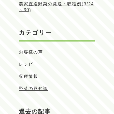
農家直送野菜の発送・収穫例(3/24
～30)
カテゴリー
お客様の声
レシピ
収穫情報
野菜の豆知識
過去の記事