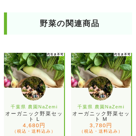
野菜の関連商品
代引き不可
代引き不可
千葉県 農園NaZemi
千葉県 農園NaZemi
オーガニック野菜セッ
オーガニック野菜セッ
ト L
ト M
4,680円
3,780円
（税込・送料込み）
（税込・送料込み）