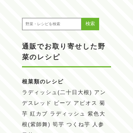
検索
通販でお取り寄せした野
菜のレシピ
根菜類のレシピ
ラディッシュ(二十日大根)
アン
デスレッド
ビーツ
アピオス
菊
芋
紅カブ
ラディッシュ
紫色大
根(紫師舞)
筍芋
つくね芋
人参