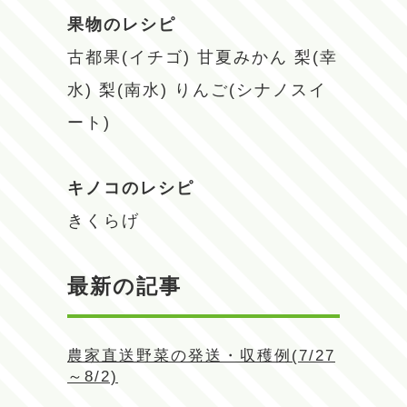
果物のレシピ
古都果(イチゴ)
甘夏みかん
梨(幸
水)
梨(南水)
りんご(シナノスイ
ート)
キノコのレシピ
きくらげ
最新の記事
農家直送野菜の発送・収穫例(7/27
～8/2)