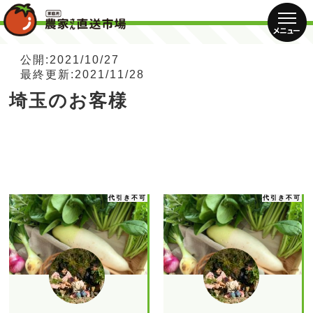
公開:2021/10/27
最終更新:2021/11/28
埼玉のお客様
代引き不可
代引き不可