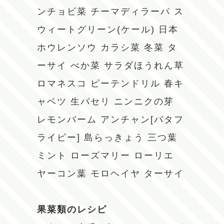
ンチョビ菜
チーマディラーパ
ス
ウィートグリーン(ケール)
日本
ホウレンソウ
カラシ菜
冬菜
タ
ーサイ
べか菜
サラダほうれん草
ロマネスコ
ピーテンドリル
春キ
ャベツ
生パセリ
ニンニクの芽
レモンバーム
アンチャン[バタフ
ライピー]
島らっきょう
三つ葉
ミント
ローズマリー
ローリエ
ヤーコン葉
モロヘイヤ
ターサイ
果菜類のレシピ