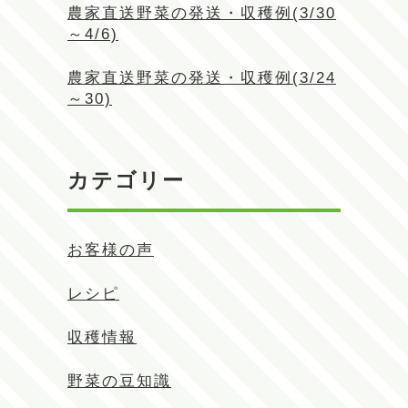
農家直送野菜の発送・収穫例(3/30
～4/6)
農家直送野菜の発送・収穫例(3/24
～30)
カテゴリー
お客様の声
レシピ
収穫情報
野菜の豆知識