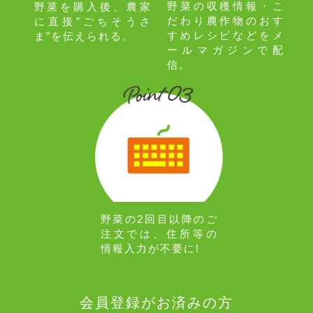
野菜の収穫情報・こ
野菜を購入後、農家
だわり農作物のおす
に直接”ごちそうさ
すめレシピなどをメ
ま”を伝えられる。
ールマガジンで配
信。
野菜の2回目以降のご
注文では、住所等の
情報入力が不要に!
会員登録がお済みの方