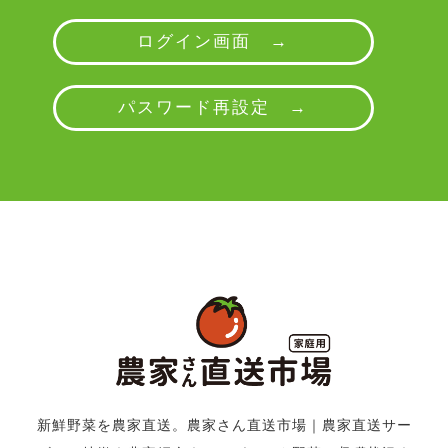
ログイン画面 →
パスワード再設定 →
新鮮野菜を農家直送。農家さん直送市場
｜
農家直送サー