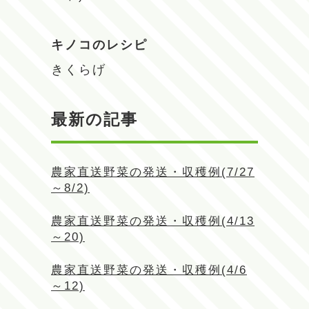
キノコのレシピ
きくらげ
最新の記事
農家直送野菜の発送・収穫例(7/27
～8/2)
農家直送野菜の発送・収穫例(4/13
～20)
農家直送野菜の発送・収穫例(4/6
～12)