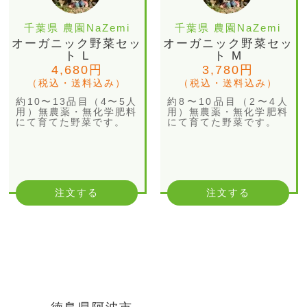
千葉県 農園NaZemi
千葉県 農園NaZemi
オーガニック野菜セッ
オーガニック野菜セッ
ト L
ト M
4,680円
3,780円
（税込・送料込み）
（税込・送料込み）
約10〜13品目（4〜5人
約8〜10品目（2〜4人
用）無農薬・無化学肥料
用）無農薬・無化学肥料
にて育てた野菜です。
にて育てた野菜です。
注文する
注文する