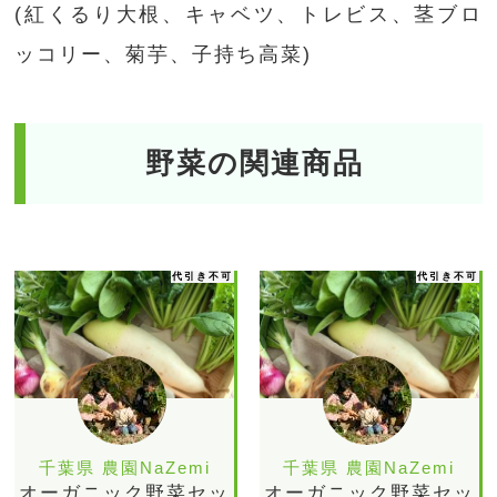
(紅くるり大根、キャベツ、トレビス、茎ブロ
ッコリー、菊芋、子持ち高菜)
野菜の関連商品
代引き不可
代引き不可
千葉県 農園NaZemi
千葉県 農園NaZemi
オーガニック野菜セッ
オーガニック野菜セッ