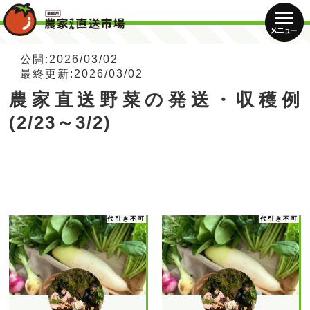
公開:2026/03/02
最終更新:2026/03/02
農家直送野菜の発送・収穫例
(2/23～3/2)
代引き不可
代引き不可