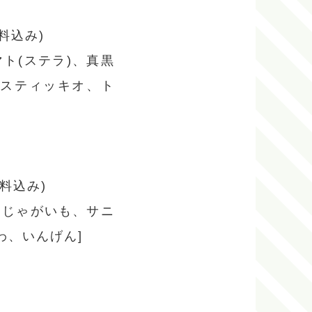
料込み)
ト(ステラ)、真黒
、スティッキオ、ト
料込み)
、じゃがいも、サニ
わ、いんげん]