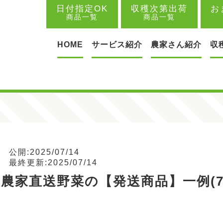
日付指定OK
収穫次第出荷
お
商品一覧
商品一覧
HOME
サービス紹介
農家さん紹介
収
公開:2025/07/14
最終更新:2025/07/14
農家直送野菜の【発送商品】一例(7/8