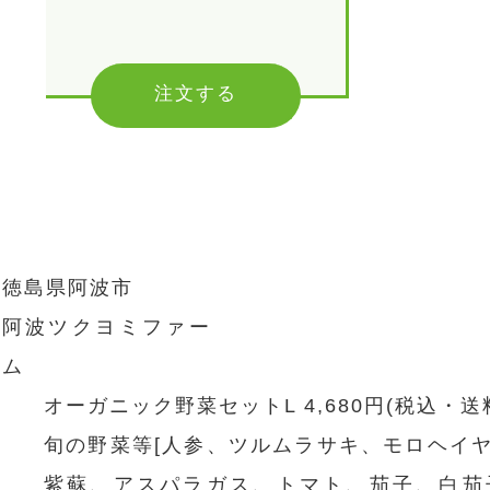
注文する
徳島県阿波市
阿波ツクヨミファー
ム
オーガニック野菜セットL 4,680円(税込・送
旬の野菜等[人参、ツルムラサキ、モロヘイ
紫蘇、アスパラガス、トマト、茄子、白茄