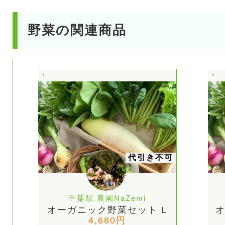
野菜の関連商品
代引き不可
千葉県 農園NaZemi
オーガニック野菜セット L
オ
4,680円