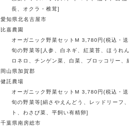
長、オクラ・椎茸]
愛知県北名古屋市
比嘉農園
オーガニック野菜セットM 3,780円(税込・送
旬の野菜等[人参、白ネギ、紅菜苔、ほうれ
ロネロ、チンゲン菜、白菜、ブロッコリー、
岡山県加賀郡
健託農場
オーガニック野菜セットM 3,780円(税込・送
旬の野菜等[絹さやえんどう、レッドリーフ
ト、わさび菜、平飼い有精卵]
千葉県南房総市