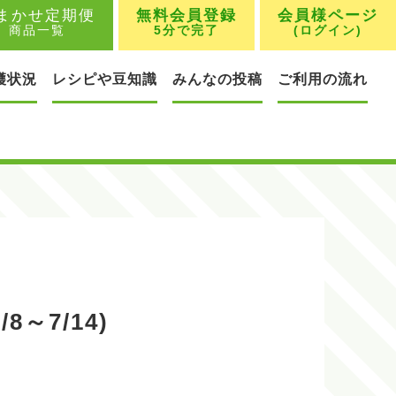
まかせ定期便
無料会員登録
会員様ページ
商品一覧
5分で完了
(ログイン)
穫状況
レシピや豆知識
みんなの投稿
ご利用の流れ
～7/14)