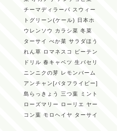
チーマディラーパ
スウィー
トグリーン(ケール)
日本ホ
ウレンソウ
カラシ菜
冬菜
ターサイ
べか菜
サラダほう
れん草
ロマネスコ
ピーテン
ドリル
春キャベツ
生パセリ
ニンニクの芽
レモンバーム
アンチャン[バタフライピー]
島らっきょう
三つ葉
ミント
ローズマリー
ローリエ
ヤー
コン葉
モロヘイヤ
ターサイ