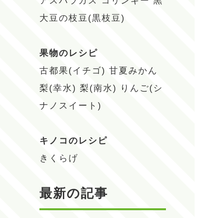
アスパラガス
コリンキー
黒
大豆の枝豆(黒枝豆)
果物のレシピ
古都果(イチゴ)
甘夏みかん
梨(幸水)
梨(南水)
りんご(シ
ナノスイート)
キノコのレシピ
きくらげ
最新の記事