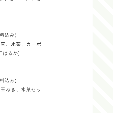
料込み)
ん草、水菜、カーボ
紅はるか]
料込み)
、玉ねぎ、水菜セッ