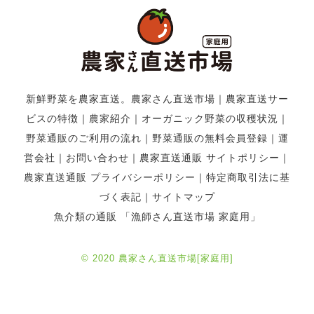
新鮮野菜を農家直送。農家さん直送市場
｜
農家直送サー
ビスの特徴
｜
農家紹介
｜
オーガニック野菜の収穫状況
｜
野菜通販のご利用の流れ
｜
野菜通販の無料会員登録
｜
運
営会社
｜
お問い合わせ
｜
農家直送通販 サイトポリシー
｜
農家直送通販 プライバシーポリシー
｜
特定商取引法に基
づく表記
｜
サイトマップ
魚介類の通販 「漁師さん直送市場 家庭用」
© 2020 農家さん直送市場[家庭用]