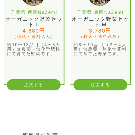
千葉県 農園NaZemi
千葉県 農園NaZemi
オーガニック野菜セッ
オーガニック野菜セッ
ト L
ト M
4,680円
3,780円
（税込・送料込み）
（税込・送料込み）
約10〜13品目（4〜5人
約8〜10品目（2〜4人
用）無農薬・無化学肥料
用）無農薬・無化学肥料
にて育てた野菜です。
にて育てた野菜です。
注文する
注文する