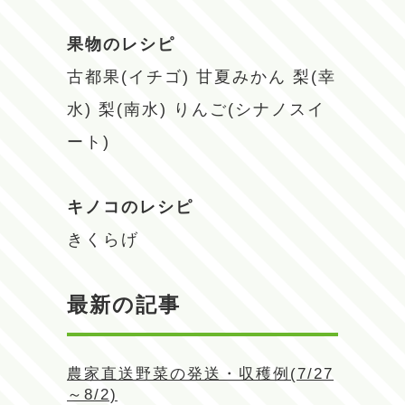
果物のレシピ
古都果(イチゴ)
甘夏みかん
梨(幸
水)
梨(南水)
りんご(シナノスイ
ート)
キノコのレシピ
きくらげ
最新の記事
農家直送野菜の発送・収穫例(7/27
～8/2)