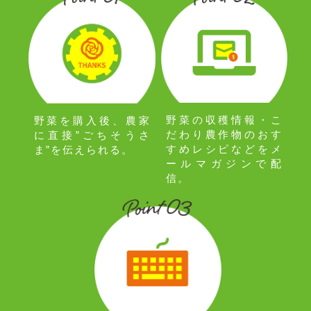
野菜の収穫情報・こ
野菜を購入後、農家
だわり農作物のおす
に直接”ごちそうさ
すめレシピなどをメ
ま”を伝えられる。
ールマガジンで配
信。