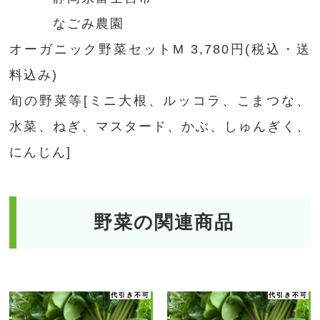
なごみ農園
オーガニック野菜セットM 3,780円(税込・送
料込み)
旬の野菜等[ミニ大根、ルッコラ、こまつな、
水菜、ねぎ、マスタード、かぶ、しゅんぎく、
にんじん]
野菜の関連商品
代引き不可
代引き不可