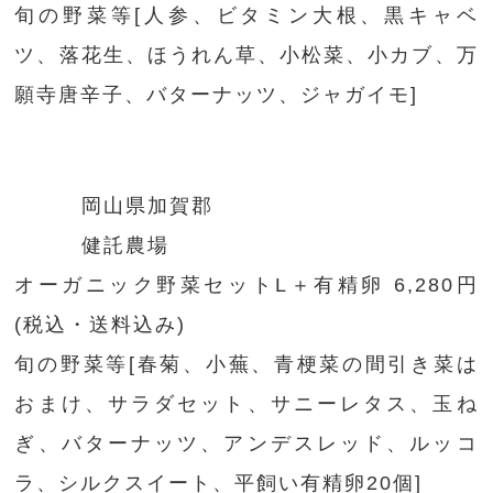
旬の野菜等[人参、ビタミン大根、黒キャベ
ツ、落花生、ほうれん草、小松菜、小カブ、万
願寺唐辛子、バターナッツ、ジャガイモ]
岡山県加賀郡
健託農場
オーガニック野菜セットL＋有精卵 6,280円
(税込・送料込み)
旬の野菜等[春菊、小蕪、青梗菜の間引き菜は
おまけ、サラダセット、サニーレタス、玉ね
ぎ、バターナッツ、アンデスレッド、ルッコ
ラ、シルクスイート、平飼い有精卵20個]